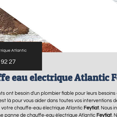
rique Atlantic
 92 27
fe eau electrique Atlantic F
nts ont besoin d'un plombier fiable pour leurs besoins
 est là pour vous aider dans toutes vos interventions
 votre chauffe-eau électrique Atlantic
Feytiat
. Nous 
une panne de chauffe-eau électrique Atlantic
Feytiat
. 