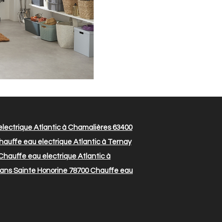
lectrique Atlantic à Chamalières 63400
auffe eau electrique Atlantic à Ternay
hauffe eau electrique Atlantic à
lans Sainte Honorine 78700
Chauffe eau