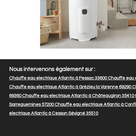
Nous intervenons également sur :
Chauffe eau electrique Atlantic à Pessac 33600
Chauffe eau e
Chauffe eau electrique Atlantic à Grézieu la Varenne 69290
Ch
69360
Chauffe eau electrique Atlantic à Châteaugiron 35410
C
Sarreguemines 57200
Chauffe eau electrique Atlantic à Conf
electrique Atlantic à Cesson Sévigné 35510