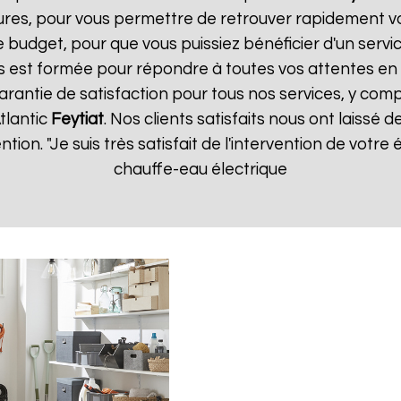
ures, pour vous permettre de retrouver rapidement vo
 budget, pour que vous puissiez bénéficier d'un servic
 est formée pour répondre à toutes vos attentes en 
arantie de satisfaction pour tous nos services, y comp
tlantic
Feytiat
. Nos clients satisfaits nous ont laissé d
ention. "Je suis très satisfait de l'intervention de vot
chauffe-eau électrique