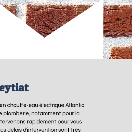
eytiat
 en chauffe-eau électrique Atlantic
 de plomberie, notamment pour la
intervenons rapidement pour vous
Nos délais d'intervention sont très