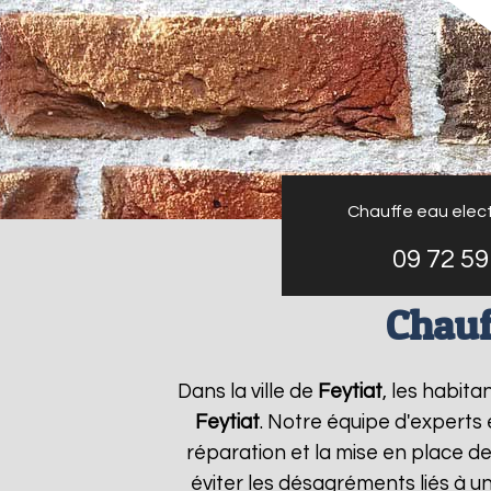
Chauffe eau elect
09 72 59
Chauf
Dans la ville de
Feytiat
, les habita
Feytiat
. Notre équipe d'experts
réparation et la mise en place de
éviter les désagréments liés à 