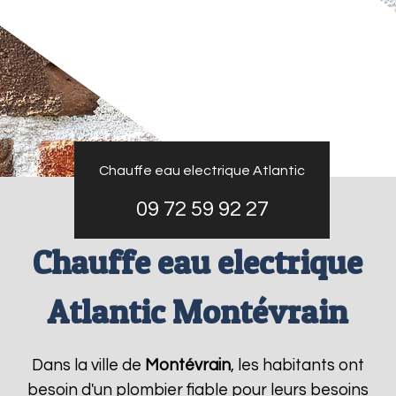
Chauffe eau electrique Atlantic
09 72 59 92 27
Chauffe eau electrique
Atlantic Montévrain
Dans la ville de
Montévrain
, les habitants ont
besoin d'un plombier fiable pour leurs besoins