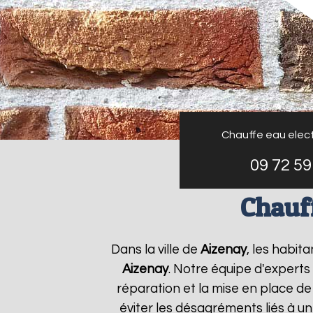
Chauffe eau elect
09 72 59
Chauff
Dans la ville de
Aizenay
, les habit
Aizenay
. Notre équipe d'experts
réparation et la mise en place de
éviter les désagréments liés à u