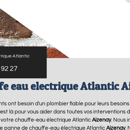
rique Atlantic
 92 27
e eau electrique Atlantic 
ants ont besoin d'un plombier fiable pour leurs besoin
 est là pour vous aider dans toutes vos intervention
 votre chauffe-eau électrique Atlantic
Aizenay
. Nous 
ne panne de chauffe-eau électrique Atlantic
Aizenay
. 