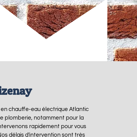
Aizenay
s en chauffe-eau électrique Atlantic
s de plomberie, notamment pour la
intervenons rapidement pour vous
Nos délais d'intervention sont très