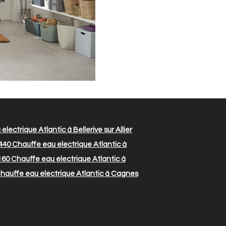
lectrique Atlantic à Bellerive sur Allier
440
Chauffe eau electrique Atlantic à
160
Chauffe eau electrique Atlantic à
hauffe eau electrique Atlantic à Cagnes