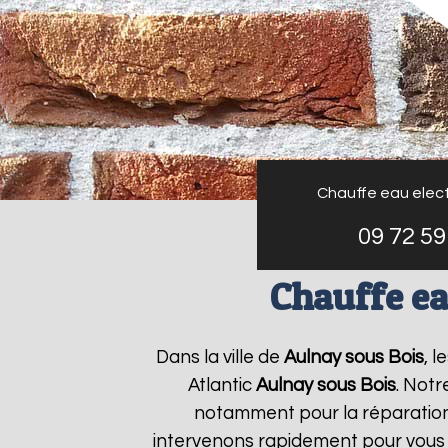
Chauffe eau elect
09 72 59
Chauffe ea
Dans la ville de
Aulnay sous Bois
, 
Atlantic
Aulnay sous Bois
. Notr
notamment pour la réparation 
intervenons rapidement pour vous 