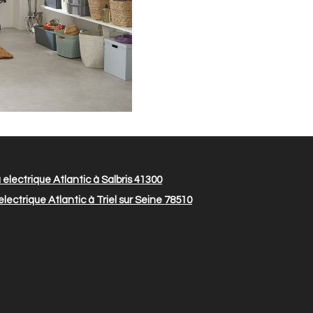
electrique Atlantic à Salbris 41300
ectrique Atlantic à Triel sur Seine 78510