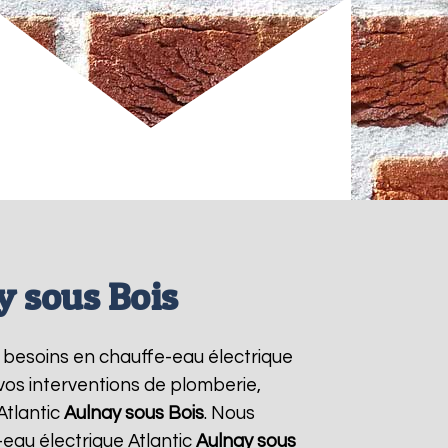
y sous Bois
rs besoins en chauffe-eau électrique
 vos interventions de plomberie,
Atlantic
Aulnay sous Bois
. Nous
eau électrique Atlantic
Aulnay sous