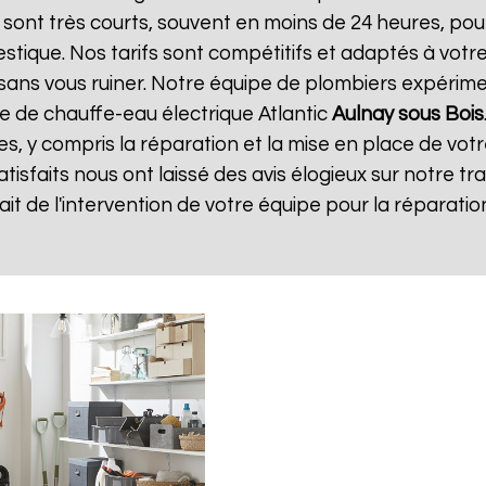
on sont très courts, souvent en moins de 24 heures, po
tique. Nos tarifs sont compétitifs et adaptés à votre
té sans vous ruiner. Notre équipe de plombiers expéri
e de chauffe-eau électrique Atlantic
Aulnay sous Bois
es, y compris la réparation et la mise en place de vot
satisfaits nous ont laissé des avis élogieux sur notre tra
isfait de l'intervention de votre équipe pour la répara