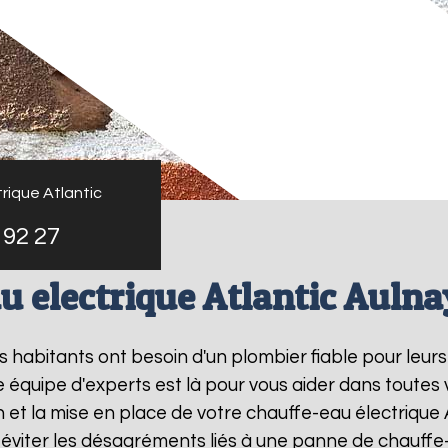
rique Atlantic
 92 27
u electrique Atlantic Aulna
les habitants ont besoin d'un plombier fiable pour leu
e équipe d'experts est là pour vous aider dans toutes
et la mise en place de votre chauffe-eau électrique 
éviter les désagréments liés à une panne de chauffe-