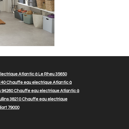
ectrique Atlantic à Le Rheu 35650
140
Chauffe eau electrique Atlantic à
s 94260
Chauffe eau electrique Atlantic à
llins 38210
Chauffe eau electrique
iort 79000