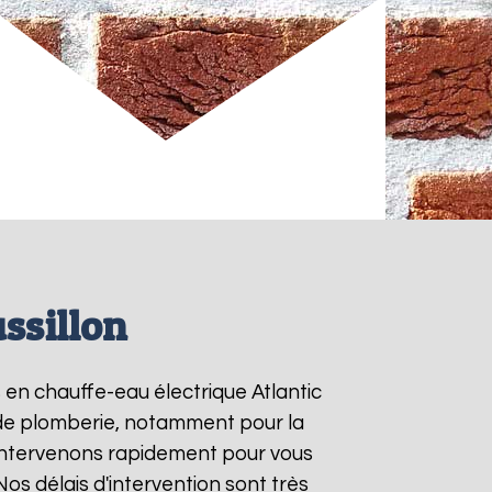
ssillon
s en chauffe-eau électrique Atlantic
s de plomberie, notamment pour la
 intervenons rapidement pour vous
 Nos délais d'intervention sont très