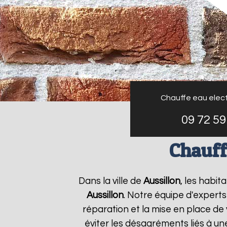
Chauffe eau elect
09 72 59
Chauff
Dans la ville de
Aussillon
, les habit
Aussillon
. Notre équipe d'expert
réparation et la mise en place de
éviter les désagréments liés à u