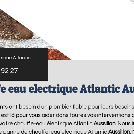
rique Atlantic
 92 27
e eau electrique Atlantic Au
ants ont besoin d'un plombier fiable pour leurs besoin
s est là pour vous aider dans toutes vos intervention
 votre chauffe-eau électrique Atlantic
Aussillon
. Nous
ne panne de chauffe-eau électrique Atlantic
Aussillon
.