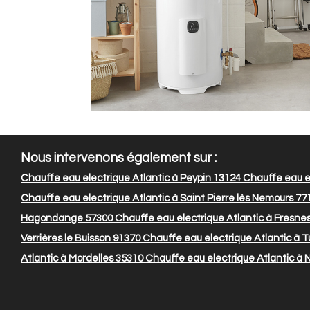
Nous intervenons également sur :
Chauffe eau electrique Atlantic à Peypin 13124
Chauffe eau el
Chauffe eau electrique Atlantic à Saint Pierre lès Nemours 77
Hagondange 57300
Chauffe eau electrique Atlantic à Fresne
Verrières le Buisson 91370
Chauffe eau electrique Atlantic à Tu
Atlantic à Mordelles 35310
Chauffe eau electrique Atlantic à N