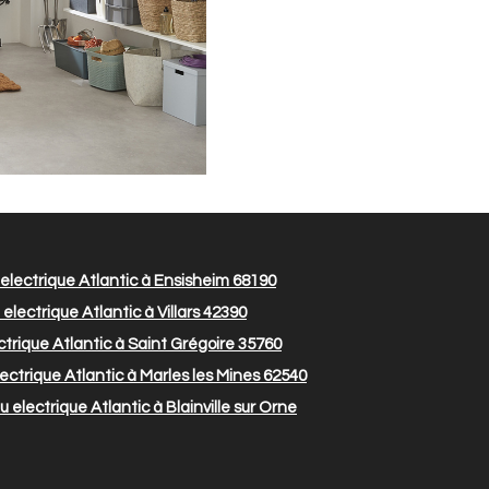
lectrique Atlantic à Ensisheim 68190
lectrique Atlantic à Villars 42390
trique Atlantic à Saint Grégoire 35760
ctrique Atlantic à Marles les Mines 62540
electrique Atlantic à Blainville sur Orne