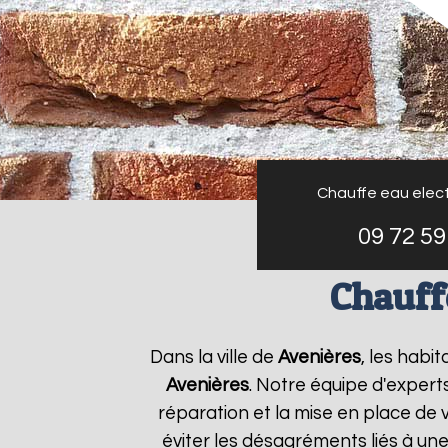
Chauffe eau elect
09 72 59
Chauffe
Dans la ville de
Avenières
, les habi
Avenières
. Notre équipe d'expert
réparation et la mise en place de 
éviter les désagréments liés à un