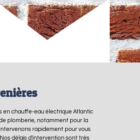
venières
ns en chauffe-eau électrique Atlantic
ns de plomberie, notamment pour la
 intervenons rapidement pour vous
 Nos délais d'intervention sont très