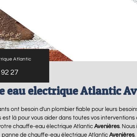
rique Atlantic
 92 27
 eau electrique Atlantic A
tants ont besoin d'un plombier fiable pour leurs besoi
s est là pour vous aider dans toutes vos interventio
votre chauffe-eau électrique Atlantic
Avenières
. Nous
e panne de chauffe-eau électrique Atlantic
Avenières
.