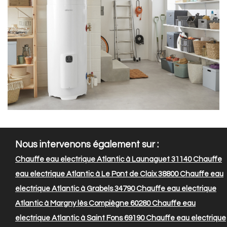
Nous intervenons également sur :
Chauffe eau electrique Atlantic à Launaguet 31140
Chauffe
eau electrique Atlantic à Le Pont de Claix 38800
Chauffe eau
electrique Atlantic à Grabels 34790
Chauffe eau electrique
Atlantic à Margny lès Compiègne 60280
Chauffe eau
electrique Atlantic à Saint Fons 69190
Chauffe eau electrique