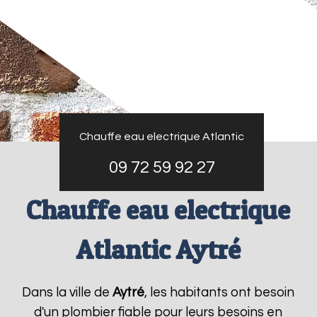
Chauffe eau electrique Atlantic
09 72 59 92 27
Chauffe eau electrique
Atlantic Aytré
Dans la ville de
Aytré
, les habitants ont besoin
d'un plombier fiable pour leurs besoins en