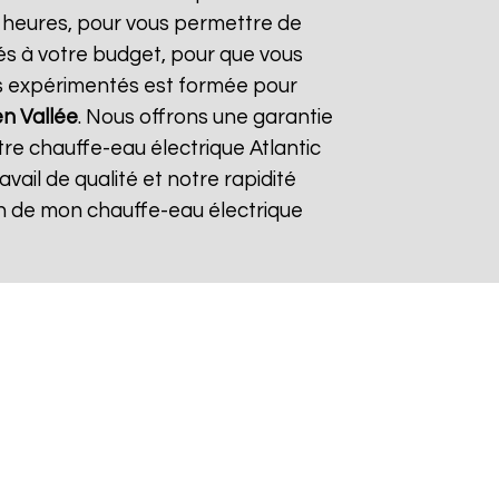
24 heures, pour vous permettre de
és à votre budget, pour que vous
ers expérimentés est formée pour
n Vallée
. Nous offrons une garantie
tre chauffe-eau électrique Atlantic
avail de qualité et notre rapidité
tion de mon chauffe-eau électrique