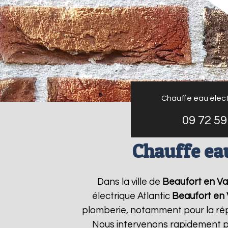
Chauffe eau elect
09 72 59
Chauffe eau
Dans la ville de
Beaufort en Va
électrique Atlantic
Beaufort en 
plomberie, notamment pour la répa
Nous intervenons rapidement po