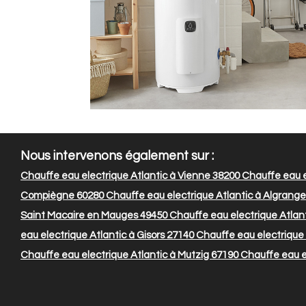
Nous intervenons également sur :
Chauffe eau electrique Atlantic à Vienne 38200
Chauffe eau e
Compiègne 60280
Chauffe eau electrique Atlantic à Algrang
Saint Macaire en Mauges 49450
Chauffe eau electrique Atlant
eau electrique Atlantic à Gisors 27140
Chauffe eau electrique A
Chauffe eau electrique Atlantic à Mutzig 67190
Chauffe eau e