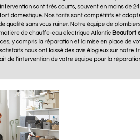
d'intervention sont très courts, souvent en moins de 
ort domestique. Nos tarifs sont compétitifs et adapt
e de qualité sans vous ruiner. Notre équipe de plombi
matière de chauffe-eau électrique Atlantic
Beaufort e
ices, y compris la réparation et la mise en place de vo
 satisfaits nous ont laissé des avis élogieux sur notre tr
isfait de l'intervention de votre équipe pour la répara