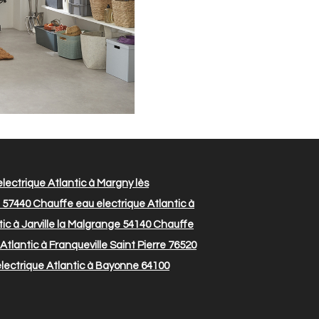
lectrique Atlantic à Margny lès
e 57440
Chauffe eau electrique Atlantic à
ic à Jarville la Malgrange 54140
Chauffe
tlantic à Franqueville Saint Pierre 76520
lectrique Atlantic à Bayonne 64100