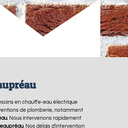
eaupréau
besoins en chauffe-eau électrique
erventions de plomberie, notamment
éau
. Nous intervenons rapidement
eaupréau
. Nos délais d'intervention