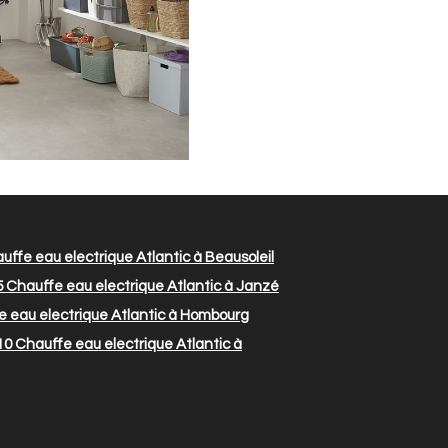
ffe eau electrique Atlantic à Beausoleil
5
Chauffe eau electrique Atlantic à Janzé
 eau electrique Atlantic à Hombourg
10
Chauffe eau electrique Atlantic à