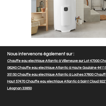
Nous intervenons également sur :
Chauffe eau electrique Atlantic à Villeneuve sur Lot 47300
Chau
06240
Chauffe eau electrique Atlantic à Haute Goulaine 4411
35150
Chauffe eau electrique Atlantic à Loches 37600
Chauffe
Haut 57470
Chauffe eau electrique Atlantic à Saint Cloud 922
Léognan 33850