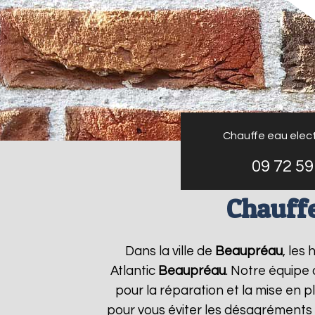
Chauffe eau elect
09 72 59
Chauffe
Dans la ville de
Beaupréau
, les
Atlantic
Beaupréau
. Notre équipe
pour la réparation et la mise en p
pour vous éviter les désagréments 