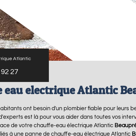
rique Atlantic
 92 27
 eau electrique Atlantic B
 habitants ont besoin d'un plombier fiable pour leurs 
 d'experts est là pour vous aider dans toutes vos int
lace de votre chauffe-eau électrique Atlantic
Beaupr
liés à une panne de chauffe-eau électrique Atlantic
B