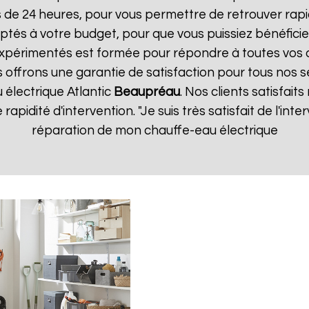
s de 24 heures, pour vous permettre de retrouver ra
ptés à votre budget, pour que vous puissiez bénéficie
expérimentés est formée pour répondre à toutes vos
s offrons une garantie de satisfaction pour tous nos se
 électrique Atlantic
Beaupréau
. Nos clients satisfait
 rapidité d'intervention. "Je suis très satisfait de l'in
réparation de mon chauffe-eau électrique