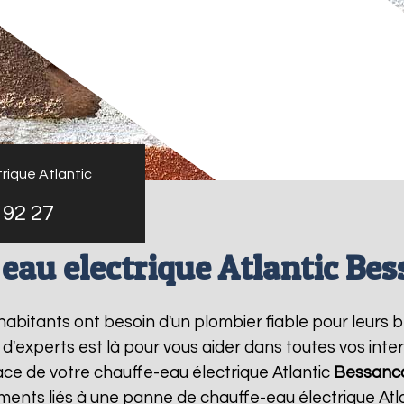
rique Atlantic
 92 27
eau electrique Atlantic Be
s habitants ont besoin d'un plombier fiable pour leurs
 d'experts est là pour vous aider dans toutes vos in
lace de votre chauffe-eau électrique Atlantic
Bessanc
ments liés à une panne de chauffe-eau électrique Atl