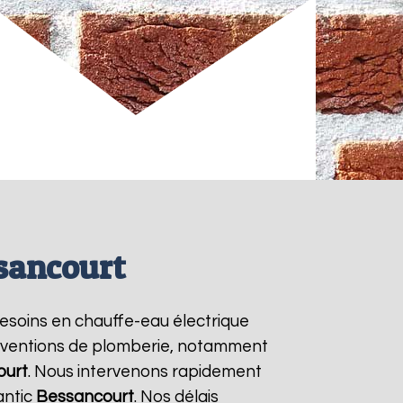
ssancourt
 besoins en chauffe-eau électrique
terventions de plomberie, notamment
ourt
. Nous intervenons rapidement
antic
Bessancourt
. Nos délais