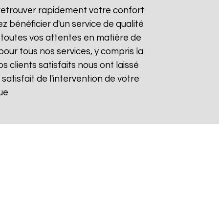
 retrouver rapidement votre confort
z bénéficier d'un service de qualité
toutes vos attentes en matière de
pour tous nos services, y compris la
os clients satisfaits nous ont laissé
 satisfait de l'intervention de votre
ue