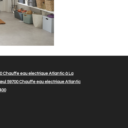
50
Chauffe eau electrique Atlantic à La
œul 59700
Chauffe eau electrique Atlantic
400