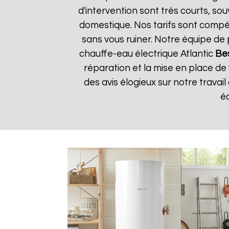
d'intervention sont très courts, s
domestique. Nos tarifs sont compéti
sans vous ruiner. Notre équipe d
chauffe-eau électrique Atlantic
Be
réparation et la mise en place de
des avis élogieux sur notre travail 
é