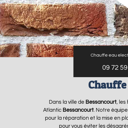
Chauffe eau elect
09 72 59
Chauffe 
Dans la ville de
Bessancourt
, le
Atlantic
Bessancourt
. Notre équipe
pour la réparation et la mise en p
pour vous éviter les désagré