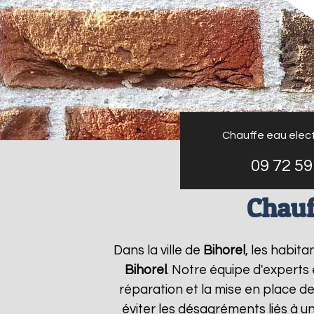
Chauffe eau elect
09 72 59
Chauf
Dans la ville de
Bihorel
, les habit
Bihorel
. Notre équipe d'experts
réparation et la mise en place de
éviter les désagréments liés à u