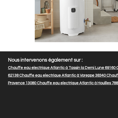
Nous intervenons également sur :
Chauffe eau electrique Atlantic à Tassin la Demi Lune 69160
C
62138
Chauffe eau electrique Atlantic à Voreppe 38340
Chauff
Provence 13080
Chauffe eau electrique Atlantic à Houilles 78