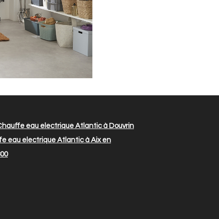
hauffe eau electrique Atlantic à Douvrin
e eau electrique Atlantic à Aix en
800