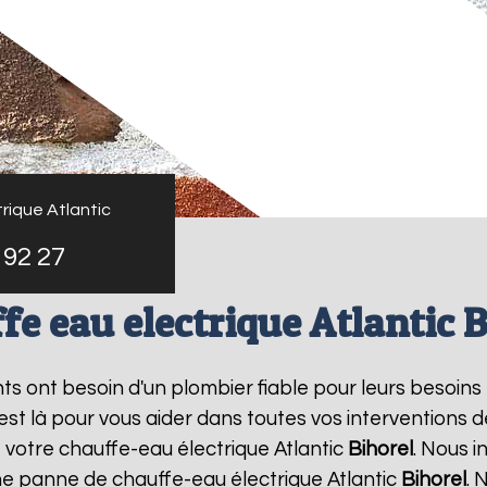
rique Atlantic
 92 27
fe eau electrique Atlantic B
ants ont besoin d'un plombier fiable pour leurs besoins
 est là pour vous aider dans toutes vos interventions
 votre chauffe-eau électrique Atlantic
Bihorel
. Nous 
ne panne de chauffe-eau électrique Atlantic
Bihorel
. 