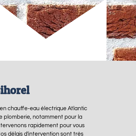
ihorel
 en chauffe-eau électrique Atlantic
 de plomberie, notamment pour la
intervenons rapidement pour vous
Nos délais d'intervention sont très