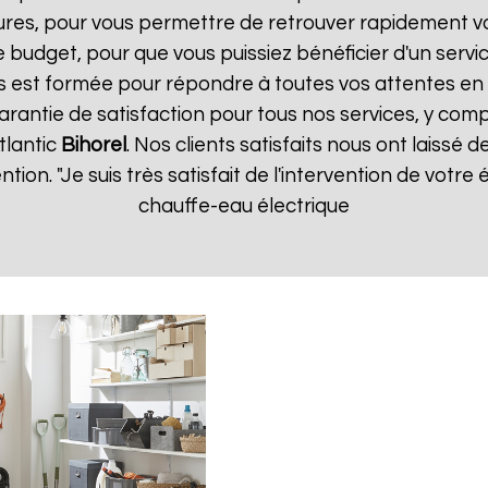
ures, pour vous permettre de retrouver rapidement vo
 budget, pour que vous puissiez bénéficier d'un servic
 est formée pour répondre à toutes vos attentes en 
arantie de satisfaction pour tous nos services, y comp
tlantic
Bihorel
. Nos clients satisfaits nous ont laissé d
ention. "Je suis très satisfait de l'intervention de vot
chauffe-eau électrique