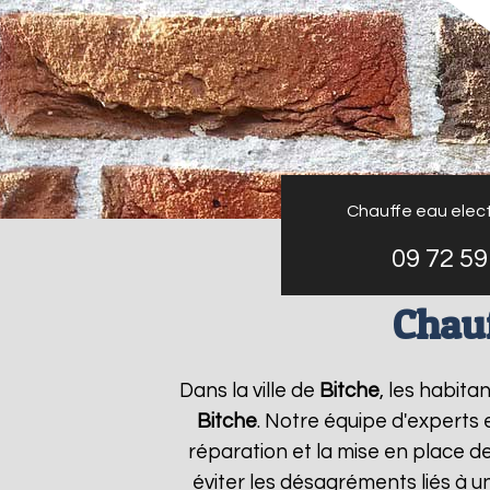
Chauffe eau elect
09 72 59
Chauf
Dans la ville de
Bitche
, les habita
Bitche
. Notre équipe d'experts
réparation et la mise en place d
éviter les désagréments liés à 