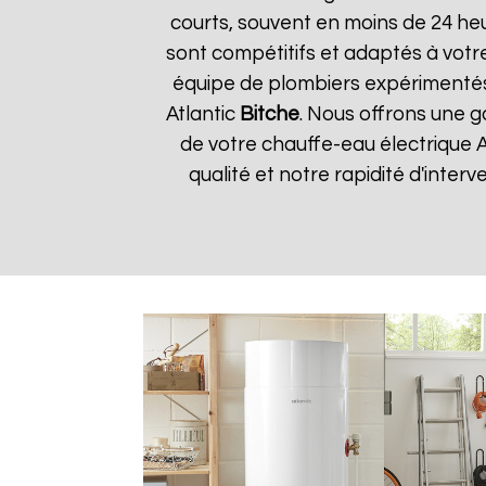
courts, souvent en moins de 24 he
sont compétitifs et adaptés à votre
équipe de plombiers expérimentés
Atlantic
Bitche
. Nous offrons une g
de votre chauffe-eau électrique A
qualité et notre rapidité d'interv