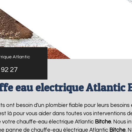
rique Atlantic
 92 27
fe eau electrique Atlantic 
nts ont besoin d'un plombier fiable pour leurs besoins
 est là pour vous aider dans toutes vos interventions
e votre chauffe-eau électrique Atlantic
Bitche
. Nous 
une panne de chauffe-eau électrique Atlantic
Bitche
. 