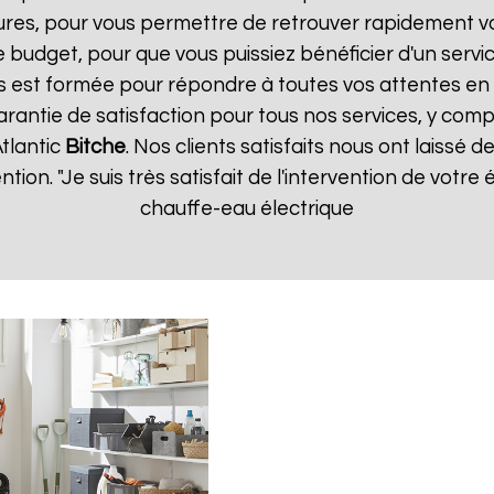
ures, pour vous permettre de retrouver rapidement vo
 budget, pour que vous puissiez bénéficier d'un servic
 est formée pour répondre à toutes vos attentes en 
arantie de satisfaction pour tous nos services, y compr
tlantic
Bitche
. Nos clients satisfaits nous ont laissé d
ention. "Je suis très satisfait de l'intervention de vot
chauffe-eau électrique