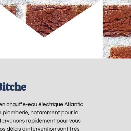
Bitche
 en chauffe-eau électrique Atlantic
 de plomberie, notamment pour la
intervenons rapidement pour vous
Nos délais d'intervention sont très