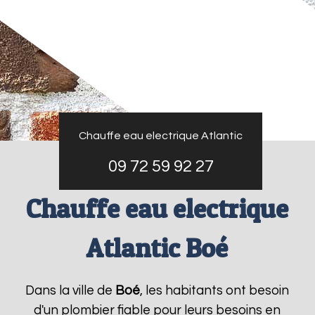
Chauffe eau electrique Atlantic
09 72 59 92 27
Chauffe eau electrique
Atlantic Boé
Dans la ville de
Boé
, les habitants ont besoin
d'un plombier fiable pour leurs besoins en