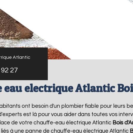
rique Atlantic
 92 27
 eau electrique Atlantic Boi
 habitants ont besoin d'un plombier fiable pour leurs 
d'experts est là pour vous aider dans toutes vos int
place de votre chauffe-eau électrique Atlantic
Bois d'A
liés à une panne de chauffe-eau électrique Atlantic
B