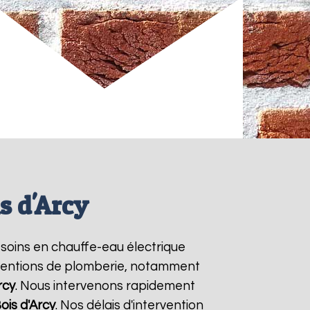
s d'Arcy
besoins en chauffe-eau électrique
erventions de plomberie, notamment
rcy
. Nous intervenons rapidement
ois d'Arcy
. Nos délais d'intervention