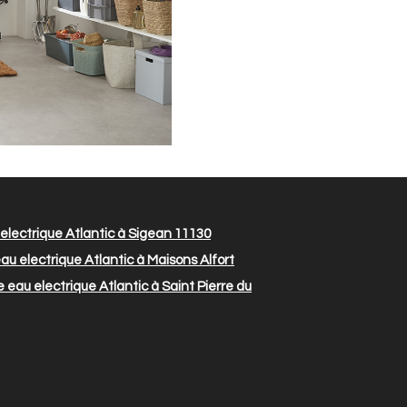
lectrique Atlantic à Sigean 11130
u electrique Atlantic à Maisons Alfort
eau electrique Atlantic à Saint Pierre du