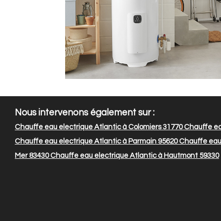
Nous intervenons également sur :
Chauffe eau electrique Atlantic à Colomiers 31770
Chauffe ea
Chauffe eau electrique Atlantic à Parmain 95620
Chauffe eau 
Mer 83430
Chauffe eau electrique Atlantic à Hautmont 59330