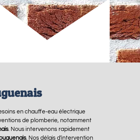
uguenais
besoins en chauffe-eau électrique
terventions de plomberie, notamment
ais
. Nous intervenons rapidement
ouguenais
. Nos délais d'intervention