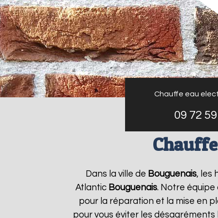
Chauffe eau elect
09 72 59
Chauffe
Dans la ville de
Bouguenais
, les
Atlantic
Bouguenais
. Notre équipe
pour la réparation et la mise en p
pour vous éviter les désagréments 