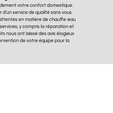
pidement votre confort domestique.
r d'un service de qualité sans vous
 attentes en matière de chauffe-eau
services, y compris la réparation et
aits nous ont laissé des avis élogieux
intervention de votre équipe pour la