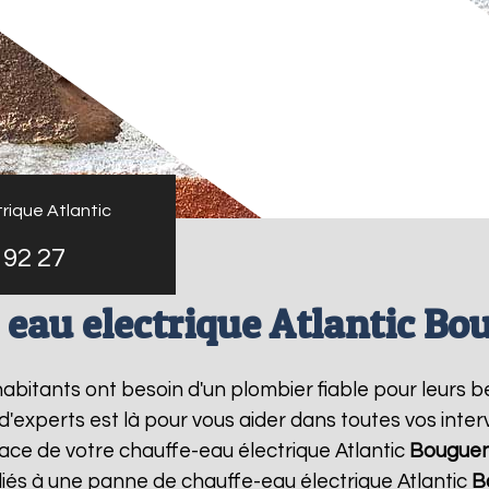
rique Atlantic
 92 27
 eau electrique Atlantic Bo
 habitants ont besoin d'un plombier fiable pour leurs 
 d'experts est là pour vous aider dans toutes vos in
lace de votre chauffe-eau électrique Atlantic
Bouguen
liés à une panne de chauffe-eau électrique Atlantic
B