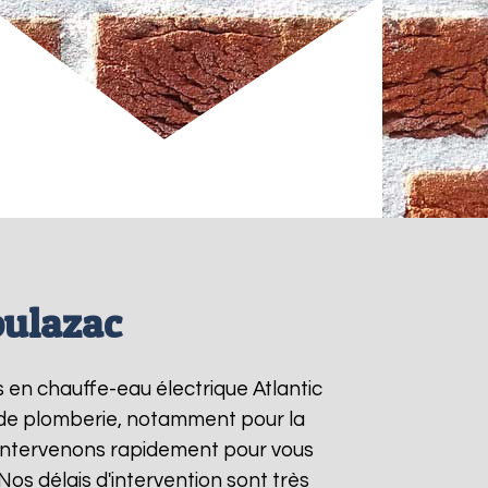
oulazac
s en chauffe-eau électrique Atlantic
s de plomberie, notamment pour la
 intervenons rapidement pour vous
 Nos délais d'intervention sont très