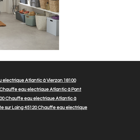
electrique Atlantic à Vierzon 18100
Chauffe eau electrique Atlantic à Pont
00
Chauffe eau electrique Atlantic à
te sur Loing 45120
Chauffe eau electrique