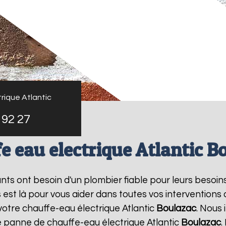
rique Atlantic
 92 27
e eau electrique Atlantic B
tants ont besoin d'un plombier fiable pour leurs besoin
s est là pour vous aider dans toutes vos intervention
votre chauffe-eau électrique Atlantic
Boulazac
. Nous
e panne de chauffe-eau électrique Atlantic
Boulazac
.