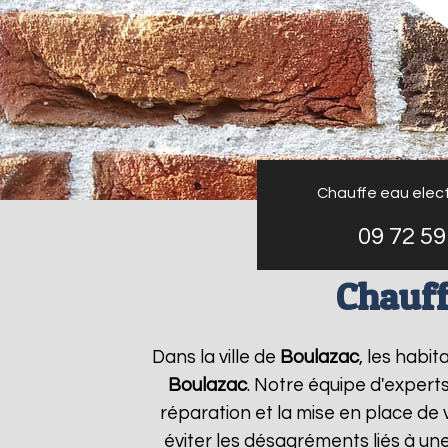
Chauffe eau elect
09 72 59
Chauff
Dans la ville de
Boulazac
, les habi
Boulazac
. Notre équipe d'expert
réparation et la mise en place de 
éviter les désagréments liés à un