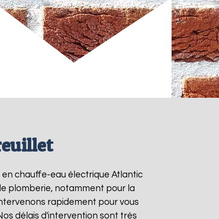
euillet
s en chauffe-eau électrique Atlantic
s de plomberie, notamment pour la
intervenons rapidement pour vous
 Nos délais d'intervention sont très