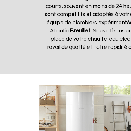
courts, souvent en moins de 24 he
sont compétitifs et adaptés à votre
équipe de plombiers expérimentés
Atlantic
Breuillet
. Nous offrons u
place de votre chauffe-eau élect
travail de qualité et notre rapidité 