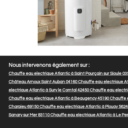
Nous intervenons également sur :
Chauffe eau electrique Atlantic à Saint Pourçain sur Sioule 03
Château Arnoux Saint Auban 04160
Chauffe eau electrique At
electrique Atlantic à Sury le Comtal 42450
Chauffe eau electriq
Chauffe eau electrique Atlantic à Beaugency 45190
Chauffe e
Charpieu 69150
Chauffe eau electrique Atlantic à Plouay 562
Sanary sur Mer 83110
Chauffe eau electrique Atlantic à Le Pe