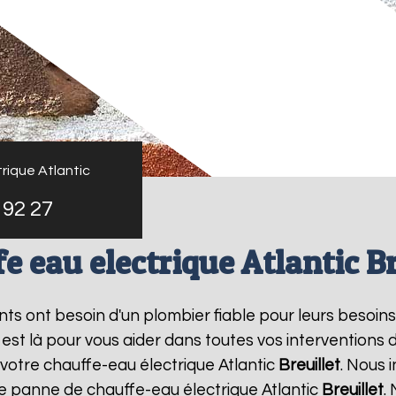
rique Atlantic
 92 27
e eau electrique Atlantic Br
ants ont besoin d'un plombier fiable pour leurs besoin
 est là pour vous aider dans toutes vos intervention
 votre chauffe-eau électrique Atlantic
Breuillet
. Nous 
ne panne de chauffe-eau électrique Atlantic
Breuillet
.