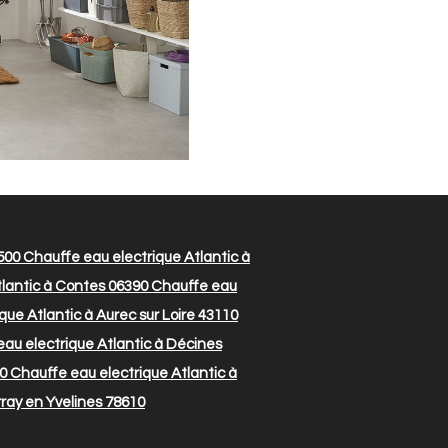
500
Chauffe eau electrique Atlantic à
lantic à Contes 06390
Chauffe eau
ue Atlantic à Aurec sur Loire 43110
au electrique Atlantic à Décines
40
Chauffe eau electrique Atlantic à
rray en Yvelines 78610