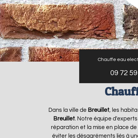
Chauffe eau elect
09 72 59
Chauff
Dans la ville de
Breuillet
, les habit
Breuillet
. Notre équipe d'experts
réparation et la mise en place de
éviter les désagréments liés à u