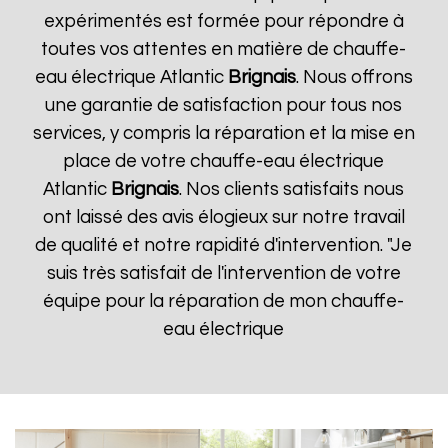
expérimentés est formée pour répondre à
toutes vos attentes en matière de chauffe-
eau électrique Atlantic
Brignais
. Nous offrons
une garantie de satisfaction pour tous nos
services, y compris la réparation et la mise en
place de votre chauffe-eau électrique
Atlantic
Brignais
. Nos clients satisfaits nous
ont laissé des avis élogieux sur notre travail
de qualité et notre rapidité d'intervention. "Je
suis très satisfait de l'intervention de votre
équipe pour la réparation de mon chauffe-
eau électrique