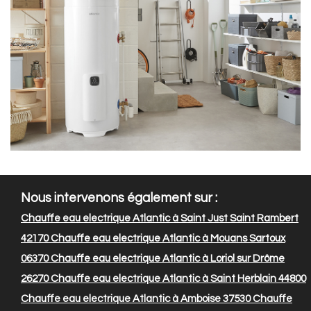
Nous intervenons également sur :
Chauffe eau electrique Atlantic à Saint Just Saint Rambert
42170
Chauffe eau electrique Atlantic à Mouans Sartoux
06370
Chauffe eau electrique Atlantic à Loriol sur Drôme
26270
Chauffe eau electrique Atlantic à Saint Herblain 44800
Chauffe eau electrique Atlantic à Amboise 37530
Chauffe