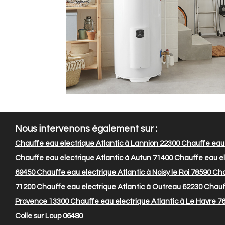
Nous intervenons également sur :
Chauffe eau electrique Atlantic à Lannion 22300
Chauffe eau 
Chauffe eau electrique Atlantic à Autun 71400
Chauffe eau ele
69450
Chauffe eau electrique Atlantic à Noisy le Roi 78590
Chau
71200
Chauffe eau electrique Atlantic à Outreau 62230
Chauff
Provence 13300
Chauffe eau electrique Atlantic à Le Havre 7
Colle sur Loup 06480