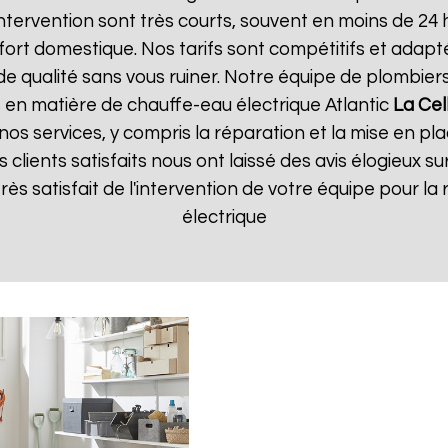
'intervention sont très courts, souvent en moins de 2
ort domestique. Nos tarifs sont compétitifs et adapt
e de qualité sans vous ruiner. Notre équipe de plombi
 en matière de chauffe-eau électrique Atlantic
La Cel
nos services, y compris la réparation et la mise en p
s clients satisfaits nous ont laissé des avis élogieux su
s très satisfait de l'intervention de votre équipe pour
électrique