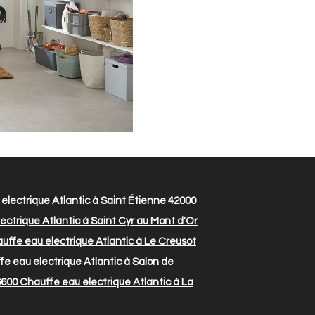
electrique Atlantic à Saint Étienne 42000
ctrique Atlantic à Saint Cyr au Mont d'Or
ffe eau electrique Atlantic à Le Creusot
e eau electrique Atlantic à Salon de
6600
Chauffe eau electrique Atlantic à La