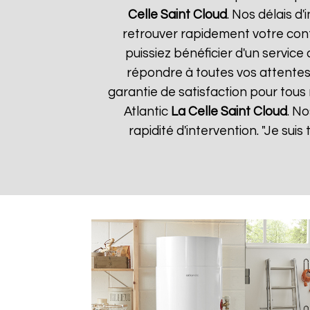
Celle Saint Cloud
. Nos délais d
retrouver rapidement votre conf
puissiez bénéficier d'un servic
répondre à toutes vos attentes
garantie de satisfaction pour tous 
Atlantic
La Celle Saint Cloud
. No
rapidité d'intervention. "Je sui