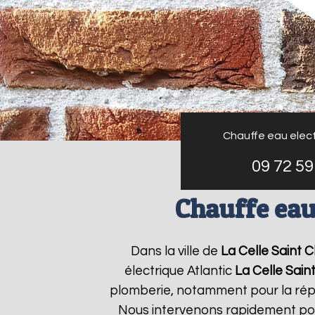
Chauffe eau elect
09 72 59
Chauffe eau 
Dans la ville de
La Celle Saint 
électrique Atlantic
La Celle Sain
plomberie, notamment pour la répa
Nous intervenons rapidement pour