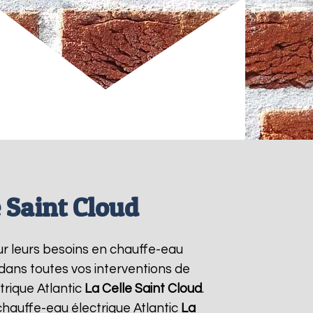
e Saint Cloud
our leurs besoins en chauffe-eau
 dans toutes vos interventions de
trique Atlantic
La Celle Saint Cloud
.
hauffe-eau électrique Atlantic
La