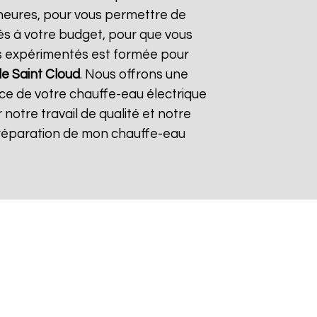
4 heures, pour vous permettre de
és à votre budget, pour que vous
ers expérimentés est formée pour
le Saint Cloud
. Nous offrons une
lace de votre chauffe-eau électrique
r notre travail de qualité et notre
 la réparation de mon chauffe-eau