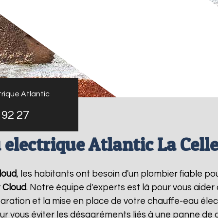
rique Atlantic
 92 27
electrique Atlantic La Cell
Cloud
, les habitants ont besoin d'un plombier fiable p
t Cloud
. Notre équipe d'experts est là pour vous aider
ration et la mise en place de votre chauffe-eau élec
 vous éviter les désagréments liés à une panne de c