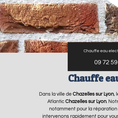
Chauffe eau elect
09 72 59
Chauffe eau
Dans la ville de
Chazelles sur Lyon
,
Atlantic
Chazelles sur Lyon
. Not
notamment pour la réparation e
intervenons rapidement pour vous 