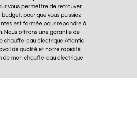
pour vous permettre de retrouver
 budget, pour que vous puissiez
mentés est formée pour répondre à
n
. Nous offrons une garantie de
re chauffe-eau électrique Atlantic
avail de qualité et notre rapidité
tion de mon chauffe-eau électrique