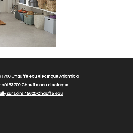
 91700
Chauffe eau electrique Atlantic à
haël 83700
Chauffe eau electrique
lly sur Loire 45600
Chauffe eau