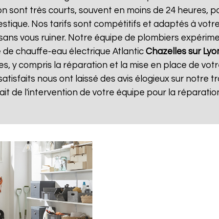
tion sont très courts, souvent en moins de 24 heures, 
tique. Nos tarifs sont compétitifs et adaptés à votre
té sans vous ruiner. Notre équipe de plombiers expéri
 de chauffe-eau électrique Atlantic
Chazelles sur Lyo
es, y compris la réparation et la mise en place de vot
 satisfaits nous ont laissé des avis élogieux sur notre tr
isfait de l'intervention de votre équipe pour la répara