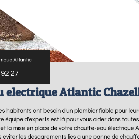
rique Atlantic
 92 27
 electrique Atlantic Chazel
 les habitants ont besoin d'un plombier fiable pour le
re équipe d'experts est là pour vous aider dans toute
t la mise en place de votre chauffe-eau électrique A
éviter les désagréments liés à une panne de chauffe