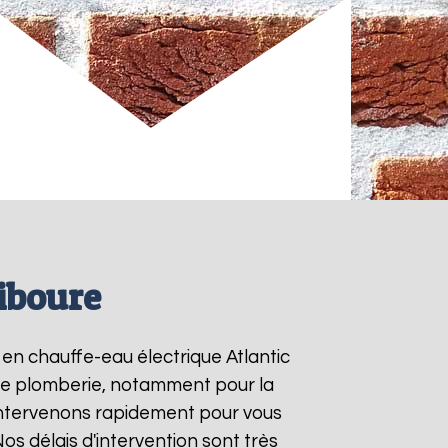
Ciboure
s en chauffe-eau électrique Atlantic
s de plomberie, notamment pour la
intervenons rapidement pour vous
Nos délais d'intervention sont très