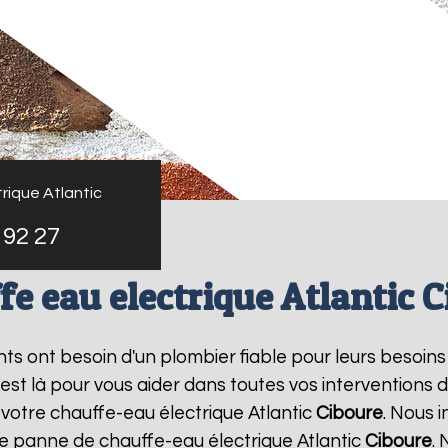
rique Atlantic
 92 27
e eau electrique Atlantic 
ants ont besoin d'un plombier fiable pour leurs besoin
 est là pour vous aider dans toutes vos intervention
 votre chauffe-eau électrique Atlantic
Ciboure
. Nous 
ne panne de chauffe-eau électrique Atlantic
Ciboure
. 