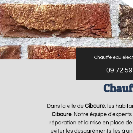
Chauffe eau elect
09 72 59
Chauff
Dans la ville de
Ciboure
, les habit
Ciboure
. Notre équipe d'experts
réparation et la mise en place de
éviter les désagréments liés à u