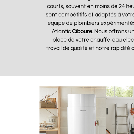
courts, souvent en moins de 24 he
sont compétitifs et adaptés à votre
équipe de plombiers expérimentés
Atlantic
Ciboure
. Nous offrons un
place de votre chauffe-eau élect
travail de qualité et notre rapidité 