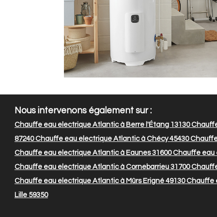
Nous intervenons également sur :
Chauffe eau electrique Atlantic à Berre l'Étang 13130
Chauffe
87240
Chauffe eau electrique Atlantic à Chécy 45430
Chauffe 
Chauffe eau electrique Atlantic à Eaunes 31600
Chauffe eau e
Chauffe eau electrique Atlantic à Cornebarrieu 31700
Chauffe 
Chauffe eau electrique Atlantic à Mûrs Erigné 49130
Chauffe e
Lille 59350