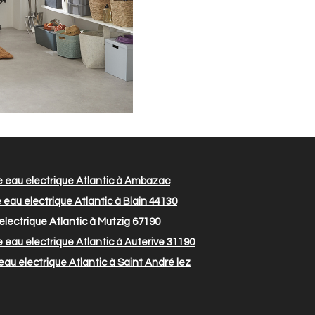
 eau electrique Atlantic à Ambazac
eau electrique Atlantic à Blain 44130
lectrique Atlantic à Mutzig 67190
eau electrique Atlantic à Auterive 31190
au electrique Atlantic à Saint André lez