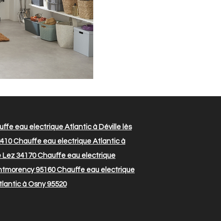
ffe eau electrique Atlantic à Déville lès
2410
Chauffe eau electrique Atlantic à
e Lez 34170
Chauffe eau electrique
ontmorency 95160
Chauffe eau electrique
tlantic à Osny 95520