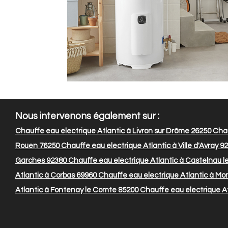
Nous intervenons également sur :
Chauffe eau electrique Atlantic à Livron sur Drôme 26250
Chau
Rouen 76250
Chauffe eau electrique Atlantic à Ville d'Avray 9
Garches 92380
Chauffe eau electrique Atlantic à Castelnau l
Atlantic à Corbas 69960
Chauffe eau electrique Atlantic à M
Atlantic à Fontenay le Comte 85200
Chauffe eau electrique A