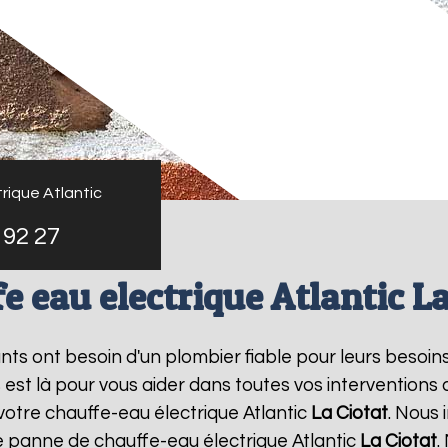
rique Atlantic
 92 27
e eau electrique Atlantic La
tants ont besoin d'un plombier fiable pour leurs besoin
s est là pour vous aider dans toutes vos intervention
votre chauffe-eau électrique Atlantic
La Ciotat
. Nous
e panne de chauffe-eau électrique Atlantic
La Ciotat
.