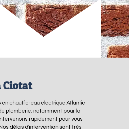
 Ciotat
s en chauffe-eau électrique Atlantic
s de plomberie, notamment pour la
 intervenons rapidement pour vous
 Nos délais d'intervention sont très