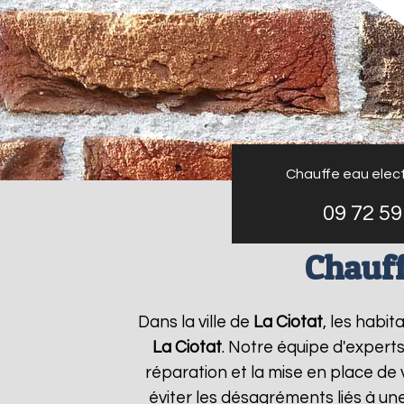
Chauffe eau elect
09 72 59
Chauff
Dans la ville de
La Ciotat
, les habi
La Ciotat
. Notre équipe d'expert
réparation et la mise en place de 
éviter les désagréments liés à un