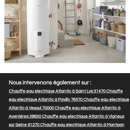
Nous intervenons également sur :
Chauffe eau electrique Atlantic à Saint Lys 31470
Chauffe
eau electrique Atlantic à Pavilly 76570
Chauffe eau electrique
Atlantic à Vesoul 70000
Chauffe eau electrique Atlantic à
Avenières 38630
Chauffe eau electrique Atlantic à Vigneux
sur Seine 91270
Chauffe eau electrique Atlantic à Montpon