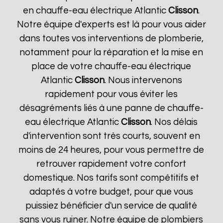
en chauffe-eau électrique Atlantic
Clisson
.
Notre équipe d'experts est là pour vous aider
dans toutes vos interventions de plomberie,
notamment pour la réparation et la mise en
place de votre chauffe-eau électrique
Atlantic
Clisson
. Nous intervenons
rapidement pour vous éviter les
désagréments liés à une panne de chauffe-
eau électrique Atlantic
Clisson
. Nos délais
d'intervention sont très courts, souvent en
moins de 24 heures, pour vous permettre de
retrouver rapidement votre confort
domestique. Nos tarifs sont compétitifs et
adaptés à votre budget, pour que vous
puissiez bénéficier d'un service de qualité
sans vous ruiner. Notre équipe de plombiers