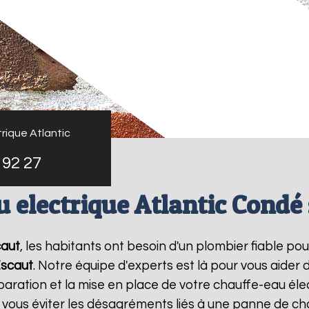
rique Atlantic
 92 27
 electrique Atlantic Condé 
caut
, les habitants ont besoin d'un plombier fiable po
Escaut
. Notre équipe d'experts est là pour vous aider 
ration et la mise en place de votre chauffe-eau élec
ous éviter les désagréments liés à une panne de cha