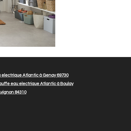
electrique Atlantic à Genay 69730
uffe eau electrique Atlantic à Boulay
 Avignon 84310