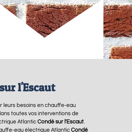
sur l'Escaut
ur leurs besoins en chauffe-eau
dans toutes vos interventions de
trique Atlantic
Condé sur l'Escaut
.
uffe-eau électrique Atlantic
Condé