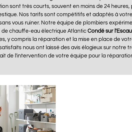
ntion sont très courts, souvent en moins de 24 heures
tique. Nos tarifs sont compétitifs et adaptés à votre
té sans vous ruiner. Notre équipe de plombiers expéri
 de chauffe-eau électrique Atlantic
Condé sur l'Escau
es, y compris la réparation et la mise en place de vot
 satisfaits nous ont laissé des avis élogieux sur notre tr
isfait de l'intervention de votre équipe pour la répara