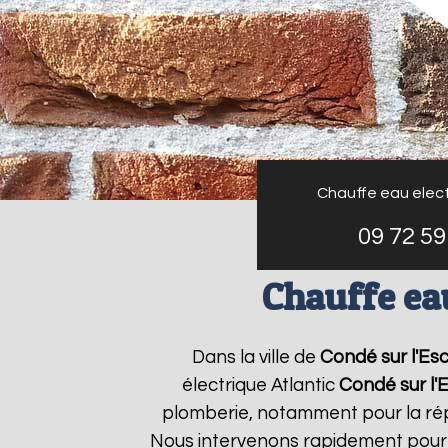
Chauffe eau elect
09 72 59
Chauffe eau
Dans la ville de
Condé sur l'Es
électrique Atlantic
Condé sur l'
plomberie, notamment pour la répa
Nous intervenons rapidement pour v