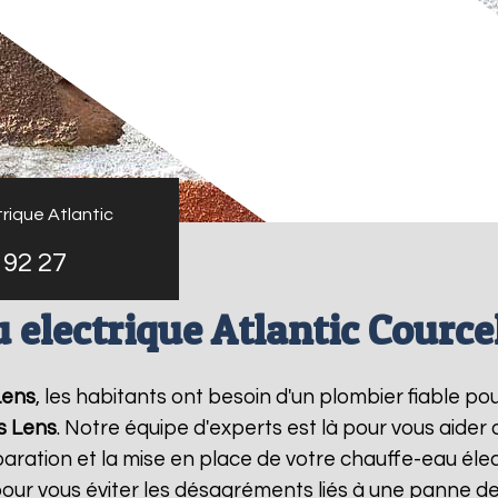
rique Atlantic
 92 27
 electrique Atlantic Courcel
Lens
, les habitants ont besoin d'un plombier fiable p
s Lens
. Notre équipe d'experts est là pour vous aider
ration et la mise en place de votre chauffe-eau élec
ur vous éviter les désagréments liés à une panne de 