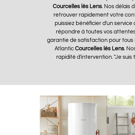
Courcelles lès Lens
. Nos délais 
retrouver rapidement votre conf
puissiez bénéficier d'un servic
répondre à toutes vos attentes
garantie de satisfaction pour tous 
Atlantic
Courcelles lès Lens
. No
rapidité d'intervention. "Je sui