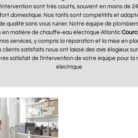
d'intervention sont très courts, souvent en moins de 
ort domestique. Nos tarifs sont compétitifs et adapt
e de qualité sans vous ruiner. Notre équipe de plombi
 en matière de chauffe-eau électrique Atlantic
Cource
nos services, y compris la réparation et la mise en p
s clients satisfaits nous ont laissé des avis élogieux su
s très satisfait de l'intervention de votre équipe pour
électrique