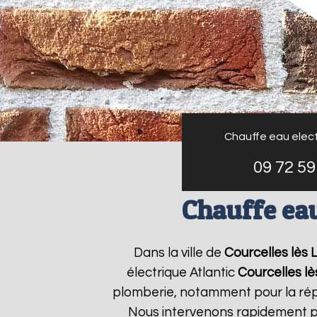
Chauffe eau elect
09 72 59
Chauffe eau
Dans la ville de
Courcelles lès 
électrique Atlantic
Courcelles lè
plomberie, notamment pour la répa
Nous intervenons rapidement po