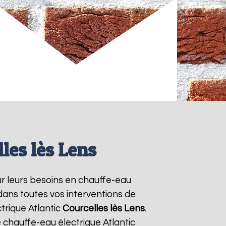
les lès Lens
our leurs besoins en chauffe-eau
 dans toutes vos interventions de
trique Atlantic
Courcelles lès Lens
.
chauffe-eau électrique Atlantic