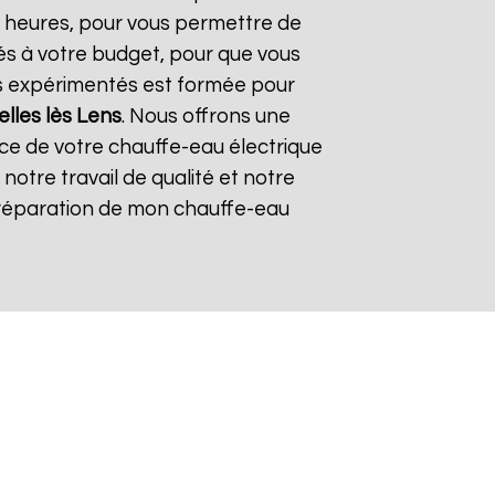
24 heures, pour vous permettre de
és à votre budget, pour que vous
ers expérimentés est formée pour
lles lès Lens
. Nous offrons une
lace de votre chauffe-eau électrique
r notre travail de qualité et notre
 la réparation de mon chauffe-eau