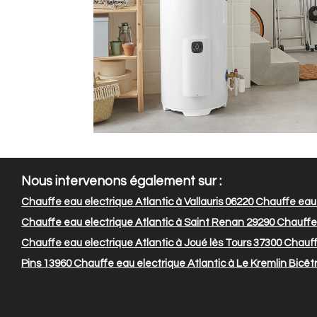
Nous intervenons également sur :
Chauffe eau electrique Atlantic à Vallauris 06220
Chauffe eau 
Chauffe eau electrique Atlantic à Saint Renan 29290
Chauffe 
Chauffe eau electrique Atlantic à Joué lès Tours 37300
Chauffe
Pins 13960
Chauffe eau electrique Atlantic à Le Kremlin Bicêt