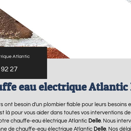
rique Atlantic
 92 27
ffe eau electrique Atlantic 
nts ont besoin d'un plombier fiable pour leurs besoins 
est là pour vous aider dans toutes vos interventions 
otre chauffe-eau électrique Atlantic
Delle
. Nous inte
ne de chauffe-eau électrique Atlantic
Delle
. Nos déla