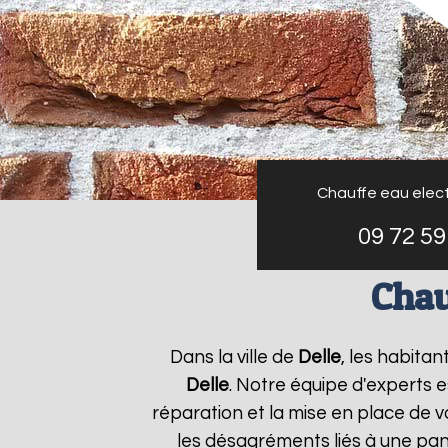
Chauffe eau elect
09 72 59
Chau
Dans la ville de
Delle
, les habita
Delle
. Notre équipe d'experts 
réparation et la mise en place de v
les désagréments liés à une pan