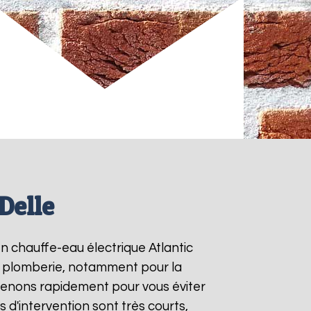
Delle
en chauffe-eau électrique Atlantic
de plomberie, notamment pour la
rvenons rapidement pour vous éviter
is d'intervention sont très courts,