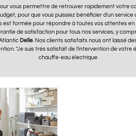
our vous permettre de retrouver rapidement votre co
dget, pour que vous puissiez bénéficier d'un service 
 est formée pour répondre à toutes vos attentes en 
rantie de satisfaction pour tous nos services, y compr
Atlantic
Delle
. Nos clients satisfaits nous ont laissé de
ention. "Je suis très satisfait de l'intervention de vot
chauffe-eau électrique