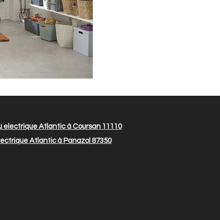
 electrique Atlantic à Coursan 11110
ectrique Atlantic à Panazol 87350