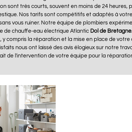
ntion sont très courts, souvent en moins de 24 heures,
tique. Nos tarifs sont compétitifs et adaptés à votre
té sans vous ruiner. Notre équipe de plombiers expéri
e de chauffe-eau électrique Atlantic
Dol de Bretagne
, y compris la réparation et la mise en place de votre
tisfaits nous ont laissé des avis élogieux sur notre trava
isfait de l'intervention de votre équipe pour la répara