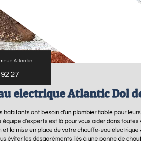
rique Atlantic
 92 27
u electrique Atlantic Dol 
les habitants ont besoin d'un plombier fiable pour leu
e équipe d'experts est là pour vous aider dans toutes
et la mise en place de votre chauffe-eau électrique 
s éviter les désagréments liés à une panne de chauf