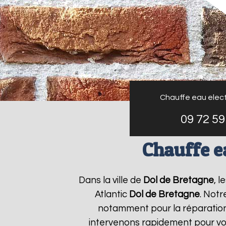
Chauffe eau elect
09 72 59
Chauffe ea
Dans la ville de
Dol de Bretagne
, 
Atlantic
Dol de Bretagne
. Notr
notamment pour la réparation 
intervenons rapidement pour vou