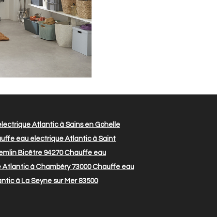
ectrique Atlantic à Sains en Gohelle
ffe eau electrique Atlantic à Saint
emlin Bicêtre 94270
Chauffe eau
e Atlantic à Chambéry 73000
Chauffe eau
ntic à La Seyne sur Mer 83500