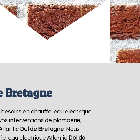
de Bretagne
rs besoins en chauffe-eau électrique
 vos interventions de plomberie,
Atlantic
Dol de Bretagne
. Nous
fe-eau électrique Atlantic
Dol de