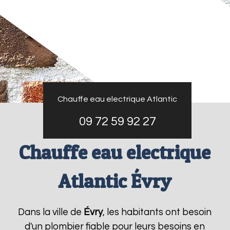
Chauffe eau electrique Atlantic
09 72 59 92 27
Chauffe eau electrique
Atlantic Évry
Dans la ville de
Évry
, les habitants ont besoin
d'un plombier fiable pour leurs besoins en