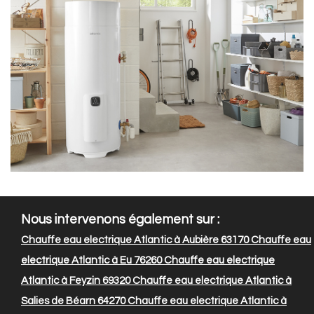
Nous intervenons également sur :
Chauffe eau electrique Atlantic à Aubière 63170
Chauffe eau
electrique Atlantic à Eu 76260
Chauffe eau electrique
Atlantic à Feyzin 69320
Chauffe eau electrique Atlantic à
Salies de Béarn 64270
Chauffe eau electrique Atlantic à