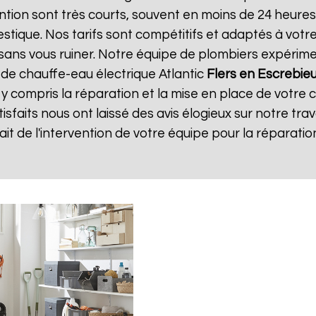
vention sont très courts, souvent en moins de 24 heure
tique. Nos tarifs sont compétitifs et adaptés à votre
té sans vous ruiner. Notre équipe de plombiers expéri
 de chauffe-eau électrique Atlantic
Flers en Escrebie
, y compris la réparation et la mise en place de votre 
tisfaits nous ont laissé des avis élogieux sur notre trav
isfait de l'intervention de votre équipe pour la répara