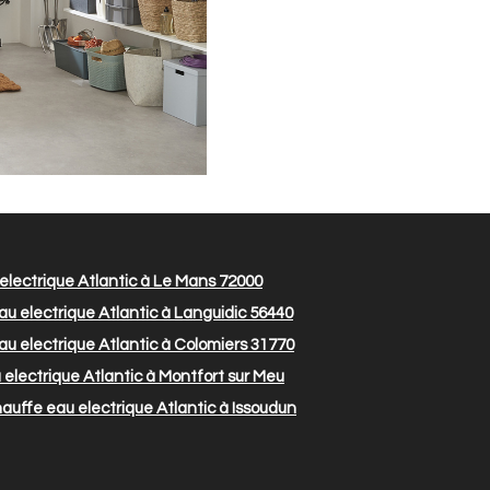
lectrique Atlantic à Le Mans 72000
u electrique Atlantic à Languidic 56440
u electrique Atlantic à Colomiers 31770
electrique Atlantic à Montfort sur Meu
uffe eau electrique Atlantic à Issoudun