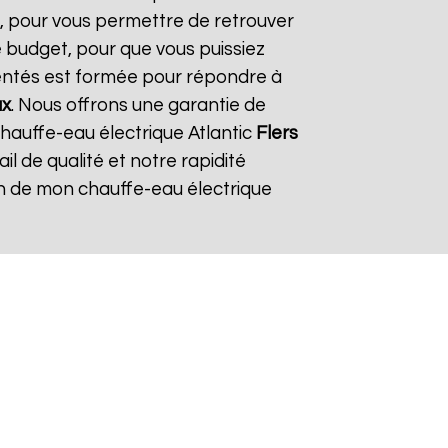
s, pour vous permettre de retrouver
 budget, pour que vous puissiez
mentés est formée pour répondre à
ux
. Nous offrons une garantie de
chauffe-eau électrique Atlantic
Flers
ail de qualité et notre rapidité
tion de mon chauffe-eau électrique