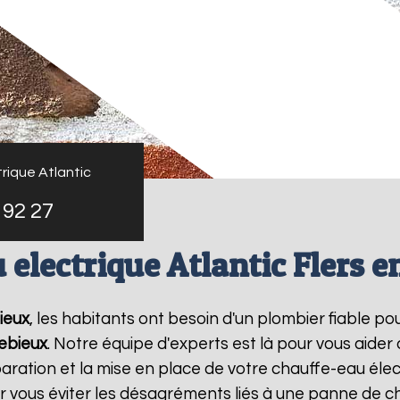
rique Atlantic
 92 27
 electrique Atlantic Flers e
ieux
, les habitants ont besoin d'un plombier fiable p
rebieux
. Notre équipe d'experts est là pour vous aider
ration et la mise en place de votre chauffe-eau élec
vous éviter les désagréments liés à une panne de ch