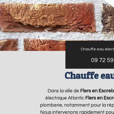
Chauffe eau elect
09 72 59
Chauffe eau
Dans la ville de
Flers en Escreb
électrique Atlantic
Flers en Esc
plomberie, notamment pour la répa
Nous intervenons rapidement pour 