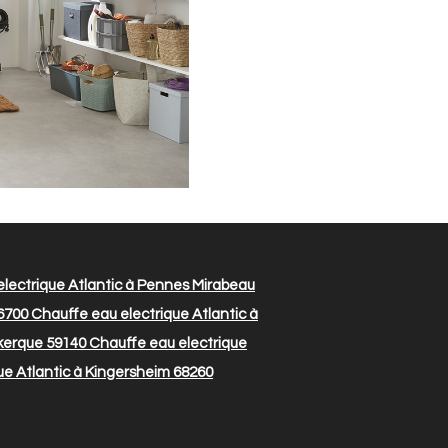
lectrique Atlantic à Pennes Mirabeau
76700
Chauffe eau electrique Atlantic à
nkerque 59140
Chauffe eau electrique
ue Atlantic à Kingersheim 68260