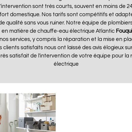
 d'intervention sont très courts, souvent en moins de 
ort domestique. Nos tarifs sont compétitifs et adapt
e de qualité sans vous ruiner. Notre équipe de plombi
 en matière de chauffe-eau électrique Atlantic
Fouqui
nos services, y compris la réparation et la mise en p
s clients satisfaits nous ont laissé des avis élogieux su
s très satisfait de l'intervention de votre équipe pour
électrique