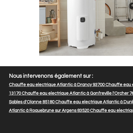
Nous intervenons également sur :
Chauffe eau electrique Atlantic à Drancy 93700
Chauffe eau e
13170
Chauffe eau electrique Atlantic à Gonfreville l'Orcher 
Sables d'Olonne 85180
Chauffe eau electrique Atlantic à Du
Atlantic à Roquebrune sur Argens 83520
Chauffe eau electriq