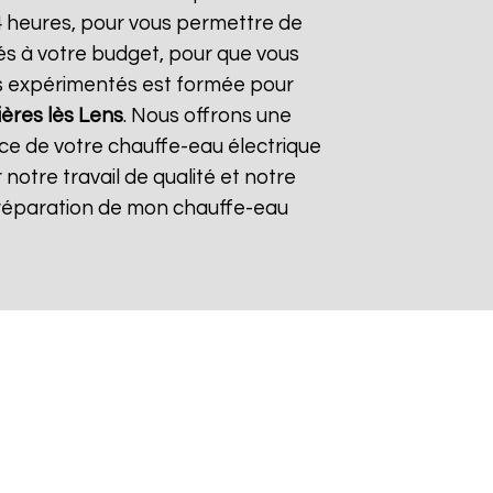
24 heures, pour vous permettre de
és à votre budget, pour que vous
ers expérimentés est formée pour
ères lès Lens
. Nous offrons une
lace de votre chauffe-eau électrique
r notre travail de qualité et notre
 la réparation de mon chauffe-eau