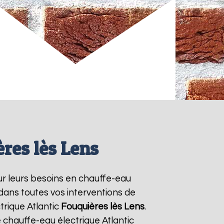
res lès Lens
our leurs besoins en chauffe-eau
 dans toutes vos interventions de
trique Atlantic
Fouquières lès Lens
.
chauffe-eau électrique Atlantic