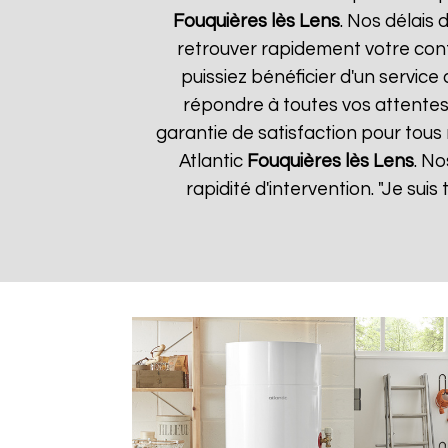
Fouquières lès Lens
. Nos délais
retrouver rapidement votre conf
puissiez bénéficier d'un servic
répondre à toutes vos attentes
garantie de satisfaction pour tous 
Atlantic
Fouquières lès Lens
. No
rapidité d'intervention. "Je sui