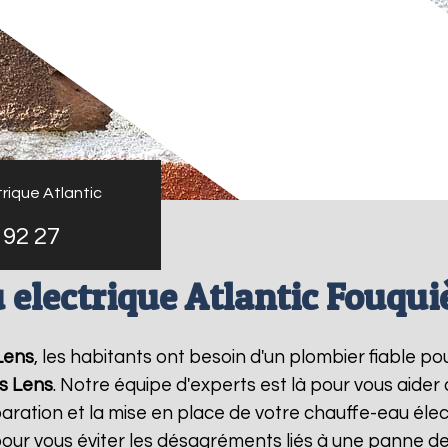
rique Atlantic
 92 27
 electrique Atlantic Fouquiè
Lens
, les habitants ont besoin d'un plombier fiable p
ès Lens
. Notre équipe d'experts est là pour vous aider
ration et la mise en place de votre chauffe-eau élec
ur vous éviter les désagréments liés à une panne de 