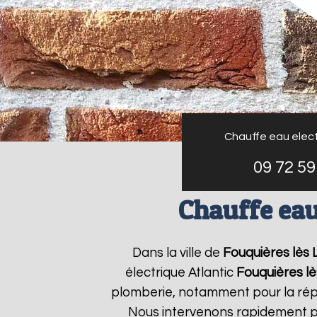
Chauffe eau elect
09 72 59
Chauffe eau
Dans la ville de
Fouquières lès 
électrique Atlantic
Fouquières l
plomberie, notamment pour la répa
Nous intervenons rapidement po