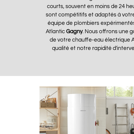
courts, souvent en moins de 24 he
sont compétitifs et adaptés à votre
équipe de plombiers expérimentés
Atlantic
Gagny
. Nous offrons une g
de votre chauffe-eau électrique A
qualité et notre rapidité d'interv