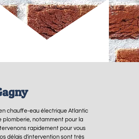
 Gagny
 en chauffe-eau électrique Atlantic
 de plomberie, notamment pour la
intervenons rapidement pour vous
Nos délais d'intervention sont très