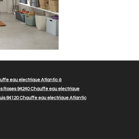
ffe eau electrique Atlantic à
es Roses 94240
Chauffe eau electrique
uis 84120
Chauffe eau electrique Atlantic