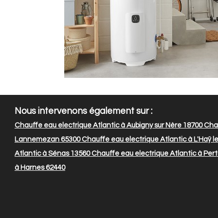
Nous intervenons également sur :
Chauffe eau electrique Atlantic à Aubigny sur Nère 18700
Chau
Lannemezan 65300
Chauffe eau electrique Atlantic à L'Haÿ l
Atlantic à Sénas 13560
Chauffe eau electrique Atlantic à Pert
à Harnes 62440