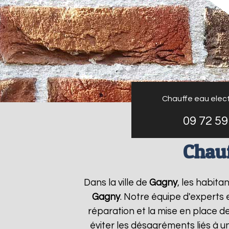
Chauffe eau elect
09 72 59
Chauf
Dans la ville de
Gagny
, les habita
Gagny
. Notre équipe d'experts
réparation et la mise en place d
éviter les désagréments liés à 