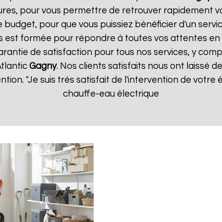
ures, pour vous permettre de retrouver rapidement vo
 budget, pour que vous puissiez bénéficier d'un servic
 est formée pour répondre à toutes vos attentes en 
arantie de satisfaction pour tous nos services, y compr
tlantic
Gagny
. Nos clients satisfaits nous ont laissé d
ention. "Je suis très satisfait de l'intervention de vot
chauffe-eau électrique