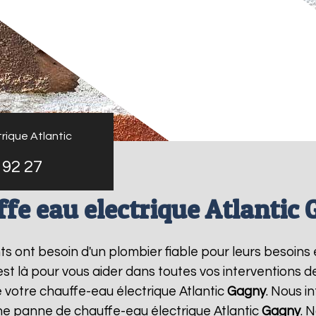
rique Atlantic
 92 27
fe eau electrique Atlantic
nts ont besoin d'un plombier fiable pour leurs besoins
 est là pour vous aider dans toutes vos interventions
e votre chauffe-eau électrique Atlantic
Gagny
. Nous 
une panne de chauffe-eau électrique Atlantic
Gagny
. 