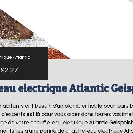
rique Atlantic
 92 27
eau electrique Atlantic Gei
s habitants ont besoin d'un plombier fiable pour leurs
e d'experts est là pour vous aider dans toutes vos in
ace de votre chauffe-eau électrique Atlantic
Geispols
ments liés à une panne de chauffe-eau électrique Atl