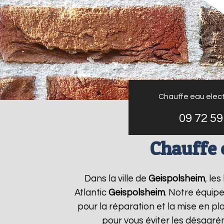
Chauffe eau elect
09 72 59
Chauffe 
Dans la ville de
Geispolsheim
, le
Atlantic
Geispolsheim
. Notre équip
pour la réparation et la mise en pl
pour vous éviter les désagré