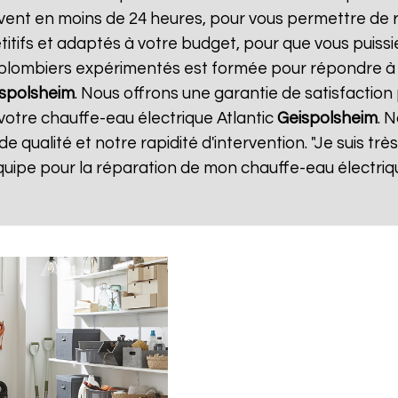
ouvent en moins de 24 heures, pour vous permettre de
tifs et adaptés à votre budget, pour que vous puissie
e plombiers expérimentés est formée pour répondre à 
spolsheim
. Nous offrons une garantie de satisfaction 
 votre chauffe-eau électrique Atlantic
Geispolsheim
. 
de qualité et notre rapidité d'intervention. "Je suis très
quipe pour la réparation de mon chauffe-eau électriq