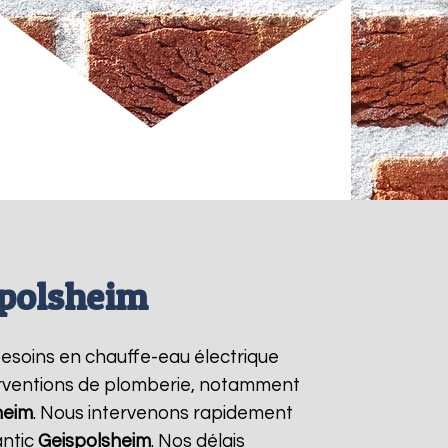
spolsheim
 besoins en chauffe-eau électrique
terventions de plomberie, notamment
heim
. Nous intervenons rapidement
antic
Geispolsheim
. Nos délais