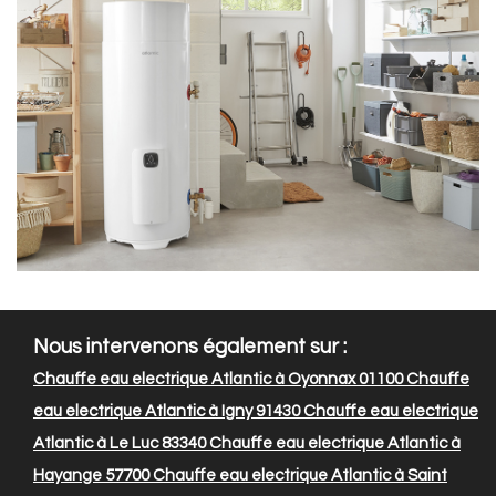
Nous intervenons également sur :
Chauffe eau electrique Atlantic à Oyonnax 01100
Chauffe
eau electrique Atlantic à Igny 91430
Chauffe eau electrique
Atlantic à Le Luc 83340
Chauffe eau electrique Atlantic à
Hayange 57700
Chauffe eau electrique Atlantic à Saint