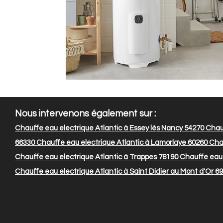
Nous intervenons également sur :
Chauffe eau electrique Atlantic à Essey lès Nancy 54270
Chauf
66330
Chauffe eau electrique Atlantic à Lamorlaye 60260
Chau
Chauffe eau electrique Atlantic à Trappes 78190
Chauffe eau 
Chauffe eau electrique Atlantic à Saint Didier au Mont d'Or 6