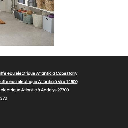
fe eau electrique Atlantic à Cabestany
ffe eau electrique Atlantic à Vire 14500
electrique Atlantic à Andelys 27700
9370