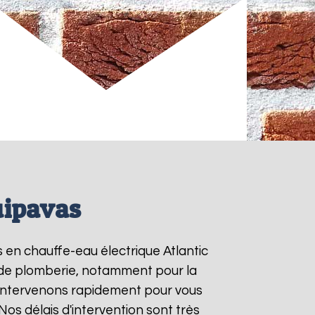
uipavas
s en chauffe-eau électrique Atlantic
s de plomberie, notamment pour la
 intervenons rapidement pour vous
 Nos délais d'intervention sont très