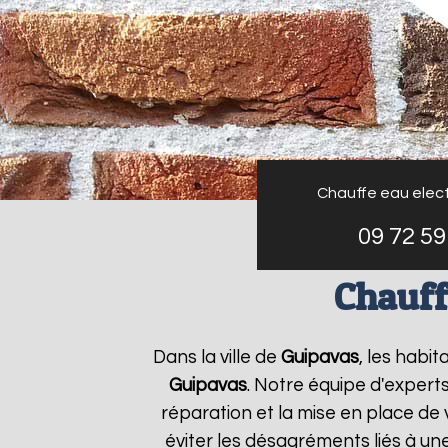
Chauffe eau elect
09 72 59
Chauff
Dans la ville de
Guipavas
, les habi
Guipavas
. Notre équipe d'expert
réparation et la mise en place de 
éviter les désagréments liés à un