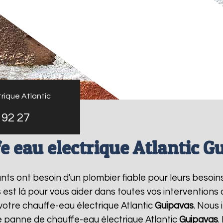
rique Atlantic
 92 27
e eau electrique Atlantic G
tants ont besoin d'un plombier fiable pour leurs besoin
s est là pour vous aider dans toutes vos intervention
votre chauffe-eau électrique Atlantic
Guipavas
. Nous
e panne de chauffe-eau électrique Atlantic
Guipavas
.