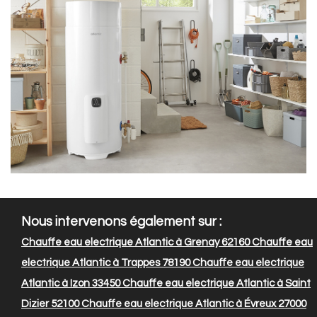
Nous intervenons également sur :
Chauffe eau electrique Atlantic à Grenay 62160
Chauffe eau
electrique Atlantic à Trappes 78190
Chauffe eau electrique
Atlantic à Izon 33450
Chauffe eau electrique Atlantic à Saint
Dizier 52100
Chauffe eau electrique Atlantic à Évreux 27000