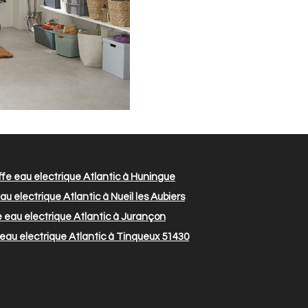
e eau electrique Atlantic à Huningue
u electrique Atlantic à Nueil les Aubiers
eau electrique Atlantic à Jurançon
au electrique Atlantic à Tinqueux 51430