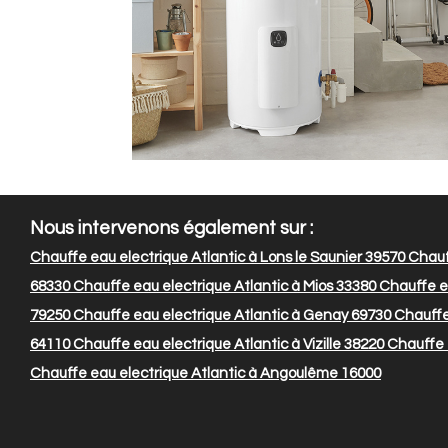
Nous intervenons également sur :
Chauffe eau electrique Atlantic à Lons le Saunier 39570
Chauff
68330
Chauffe eau electrique Atlantic à Mios 33380
Chauffe ea
79250
Chauffe eau electrique Atlantic à Genay 69730
Chauffe 
64110
Chauffe eau electrique Atlantic à Vizille 38220
Chauffe e
Chauffe eau electrique Atlantic à Angoulême 16000