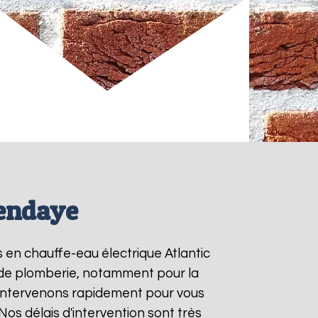
Hendaye
s en chauffe-eau électrique Atlantic
s de plomberie, notamment pour la
 intervenons rapidement pour vous
 Nos délais d'intervention sont très