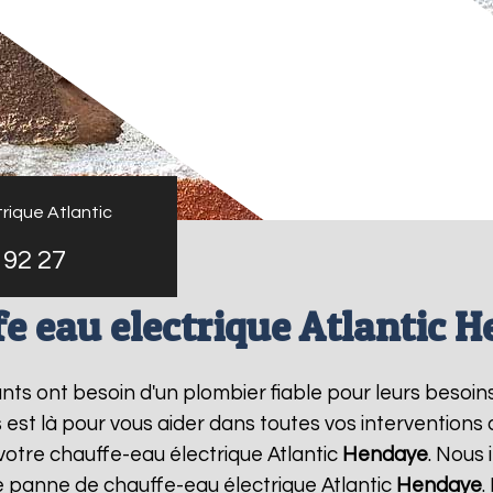
rique Atlantic
 92 27
e eau electrique Atlantic 
tants ont besoin d'un plombier fiable pour leurs besoin
s est là pour vous aider dans toutes vos intervention
votre chauffe-eau électrique Atlantic
Hendaye
. Nous
e panne de chauffe-eau électrique Atlantic
Hendaye
.