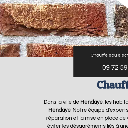
Chauffe eau elect
09 72 59
Chauff
Dans la ville de
Hendaye
, les habi
Hendaye
. Notre équipe d'expert
réparation et la mise en place de 
éviter les désagréments liés à un