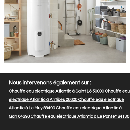
Nous intervenons également sur :
Chauffe eau electrique Atlantic à Saint Lô 50000
Chauffe eau
electrique Atlantic à Antibes 06600
Chauffe eau electrique
Atlantic à Le Muy 83490
Chauffe eau electrique Atlantic à
Gan 64290
Chauffe eau electrique Atlantic à Le Pontet 84130