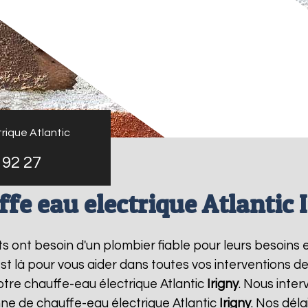
rique Atlantic
 92 27
fe eau electrique Atlantic 
nts ont besoin d'un plombier fiable pour leurs besoins 
est là pour vous aider dans toutes vos interventions 
otre chauffe-eau électrique Atlantic
Irigny
. Nous inte
ne de chauffe-eau électrique Atlantic
Irigny
. Nos déla