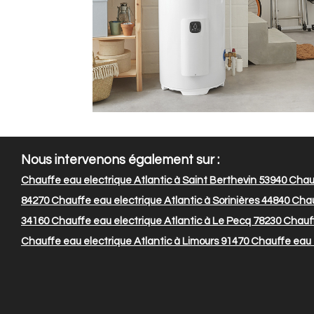
Nous intervenons également sur :
Chauffe eau electrique Atlantic à Saint Berthevin 53940
Chauf
84270
Chauffe eau electrique Atlantic à Sorinières 44840
Chauf
34160
Chauffe eau electrique Atlantic à Le Pecq 78230
Chauff
Chauffe eau electrique Atlantic à Limours 91470
Chauffe eau e