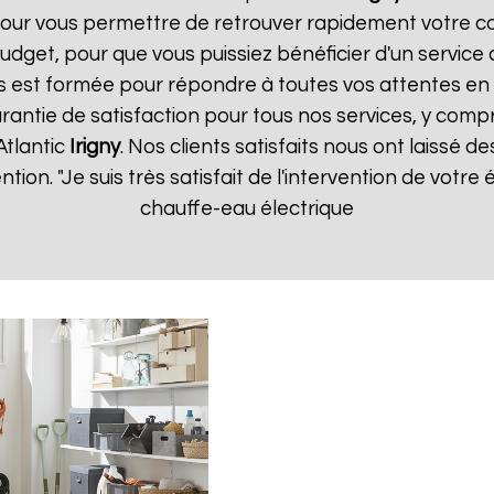
our vous permettre de retrouver rapidement votre co
dget, pour que vous puissiez bénéficier d'un service 
 est formée pour répondre à toutes vos attentes en 
rantie de satisfaction pour tous nos services, y compr
Atlantic
Irigny
. Nos clients satisfaits nous ont laissé de
ention. "Je suis très satisfait de l'intervention de vot
chauffe-eau électrique