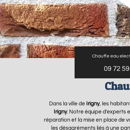
Chauffe eau elect
09 72 59
Chauf
Dans la ville de
Irigny
, les habita
Irigny
. Notre équipe d'experts 
réparation et la mise en place de v
les désagréments liés à une pan