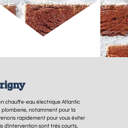
Irigny
en chauffe-eau électrique Atlantic
de plomberie, notamment pour la
rvenons rapidement pour vous éviter
is d'intervention sont très courts,