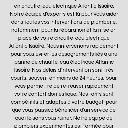
en chauffe-eau électrique Atlantic
Issoire
.
Notre équipe d'experts est là pour vous aider
dans toutes vos interventions de plomberie,
notamment pour la réparation et la mise en
place de votre chauffe-eau électrique
Atlantic
Issoire
. Nous intervenons rapidement
pour vous éviter les désagréments liés à une
panne de chauffe-eau électrique Atlantic
Issoire
. Nos délais d'intervention sont très
courts, souvent en moins de 24 heures, pour
vous permettre de retrouver rapidement
votre confort domestique. Nos tarifs sont
compétitifs et adaptés à votre budget, pour
que vous puissiez bénéficier d'un service de
qualité sans vous ruiner. Notre équipe de
plombiers expérimentés est formée pour