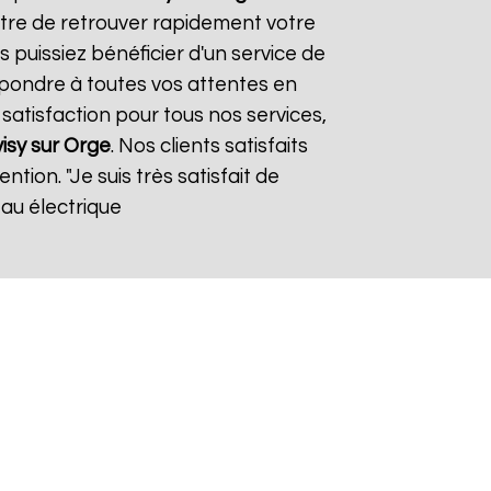
ttre de retrouver rapidement votre
 puissiez bénéficier d'un service de
épondre à toutes vos attentes en
satisfaction pour tous nos services,
isy sur Orge
. Nos clients satisfaits
ntion. "Je suis très satisfait de
eau électrique