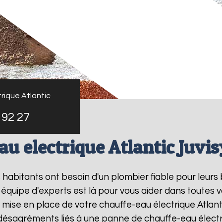
rique Atlantic
 92 27
au electrique Atlantic Juvis
es habitants ont besoin d'un plombier fiable pour leur
 équipe d'experts est là pour vous aider dans toutes 
 mise en place de votre chauffe-eau électrique Atlan
 désagréments liés à une panne de chauffe-eau électr