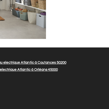
 electrique Atlantic à Coutances 50200
lectrique Atlantic à Orléans 45000