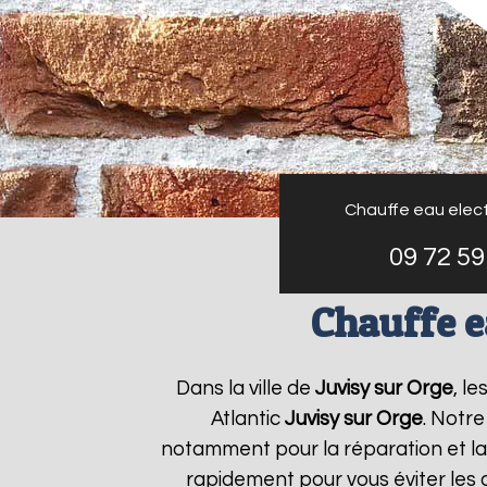
Chauffe eau elect
09 72 59
Chauffe e
Dans la ville de
Juvisy sur Orge
, l
Atlantic
Juvisy sur Orge
. Notre
notamment pour la réparation et la
rapidement pour vous éviter les