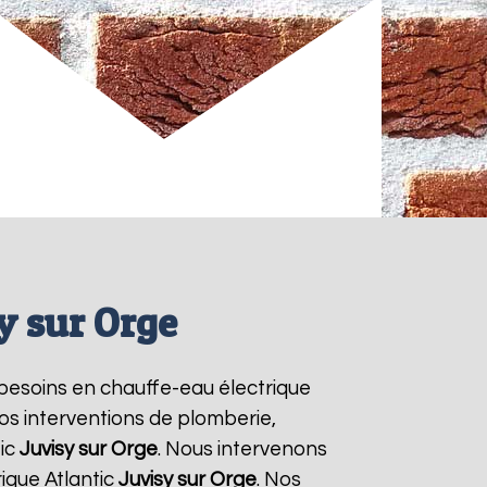
y sur Orge
s besoins en chauffe-eau électrique
vos interventions de plomberie,
tic
Juvisy sur Orge
. Nous intervenons
ique Atlantic
Juvisy sur Orge
. Nos