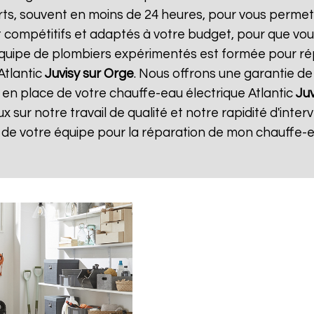
ourts, souvent en moins de 24 heures, pour vous perme
 compétitifs et adaptés à votre budget, pour que vous
 équipe de plombiers expérimentés est formée pour r
Atlantic
Juvisy sur Orge
. Nous offrons une garantie de 
e en place de votre chauffe-eau électrique Atlantic
Juv
x sur notre travail de qualité et notre rapidité d'interve
n de votre équipe pour la réparation de mon chauffe-