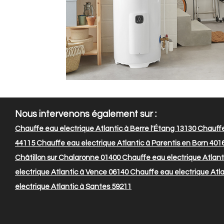
Nous intervenons également sur :
Chauffe eau electrique Atlantic à Berre l'Étang 13130
Chauffe
44115
Chauffe eau electrique Atlantic à Parentis en Born 401
Châtillon sur Chalaronne 01400
Chauffe eau electrique Atlant
electrique Atlantic à Vence 06140
Chauffe eau electrique Atla
electrique Atlantic à Santes 59211