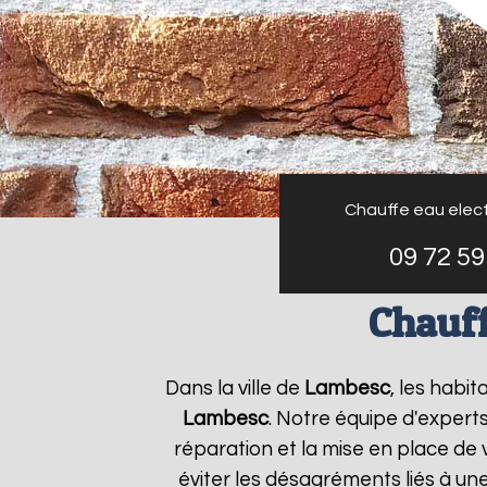
Chauffe eau elect
09 72 59
Chauff
Dans la ville de
Lambesc
, les habi
Lambesc
. Notre équipe d'expert
réparation et la mise en place de 
éviter les désagréments liés à un