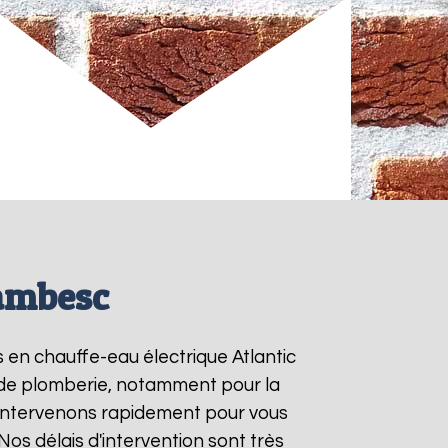
Lambesc
s en chauffe-eau électrique Atlantic
s de plomberie, notamment pour la
 intervenons rapidement pour vous
 Nos délais d'intervention sont très