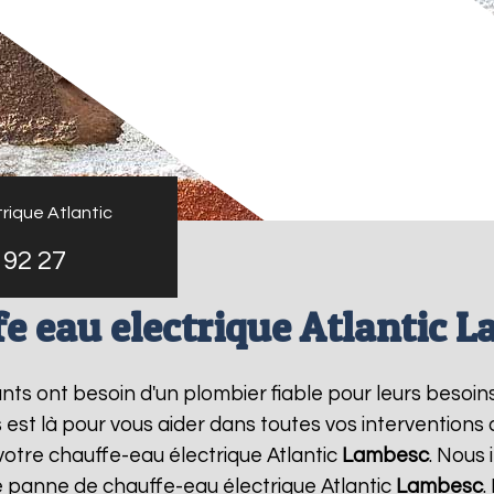
rique Atlantic
 92 27
e eau electrique Atlantic 
tants ont besoin d'un plombier fiable pour leurs besoin
s est là pour vous aider dans toutes vos intervention
votre chauffe-eau électrique Atlantic
Lambesc
. Nous
e panne de chauffe-eau électrique Atlantic
Lambesc
.