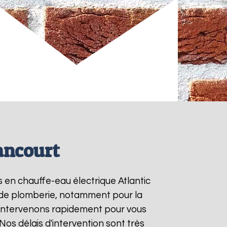
iancourt
s en chauffe-eau électrique Atlantic
s de plomberie, notamment pour la
 intervenons rapidement pour vous
 Nos délais d'intervention sont très