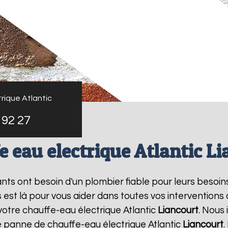
rique Atlantic
 92 27
 eau electrique Atlantic L
tants ont besoin d'un plombier fiable pour leurs besoin
s est là pour vous aider dans toutes vos intervention
votre chauffe-eau électrique Atlantic
Liancourt
. Nous
e panne de chauffe-eau électrique Atlantic
Liancourt
.