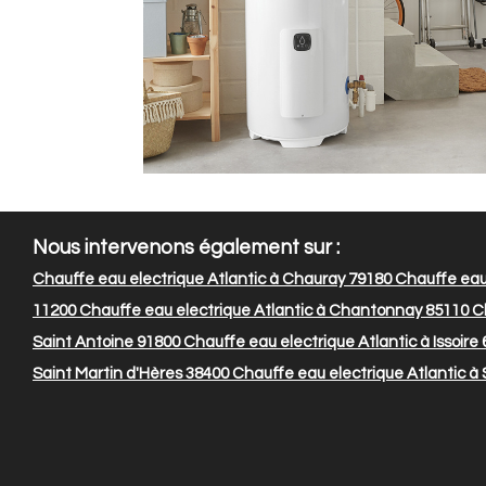
Nous intervenons également sur :
Chauffe eau electrique Atlantic à Chauray 79180
Chauffe eau 
11200
Chauffe eau electrique Atlantic à Chantonnay 85110
Ch
Saint Antoine 91800
Chauffe eau electrique Atlantic à Issoire
Saint Martin d'Hères 38400
Chauffe eau electrique Atlantic à