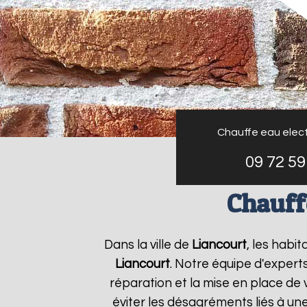
Chauffe eau elect
09 72 59
Chauffe
Dans la ville de
Liancourt
, les habi
Liancourt
. Notre équipe d'expert
réparation et la mise en place de 
éviter les désagréments liés à un