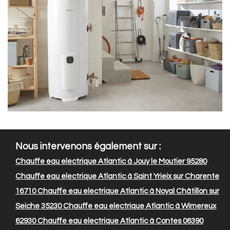
Nous intervenons également sur :
Chauffe eau electrique Atlantic à Jouy le Moutier 95280
Chauffe eau electrique Atlantic à Saint Yrieix sur Charente
16710
Chauffe eau electrique Atlantic à Noyal Châtillon sur
Seiche 35230
Chauffe eau electrique Atlantic à Wimereux
62930
Chauffe eau electrique Atlantic à Contes 06390