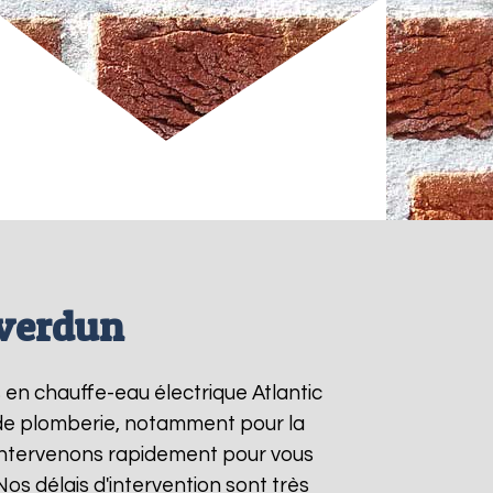
iverdun
s en chauffe-eau électrique Atlantic
s de plomberie, notamment pour la
intervenons rapidement pour vous
 Nos délais d'intervention sont très