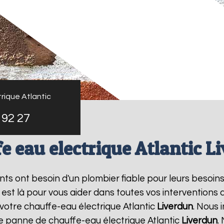
rique Atlantic
 92 27
e eau electrique Atlantic L
ants ont besoin d'un plombier fiable pour leurs besoin
s est là pour vous aider dans toutes vos intervention
 votre chauffe-eau électrique Atlantic
Liverdun
. Nous 
ne panne de chauffe-eau électrique Atlantic
Liverdun
.