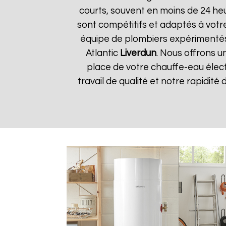
courts, souvent en moins de 24 he
sont compétitifs et adaptés à votre
équipe de plombiers expérimentés
Atlantic
Liverdun
. Nous offrons u
place de votre chauffe-eau élect
travail de qualité et notre rapidité 