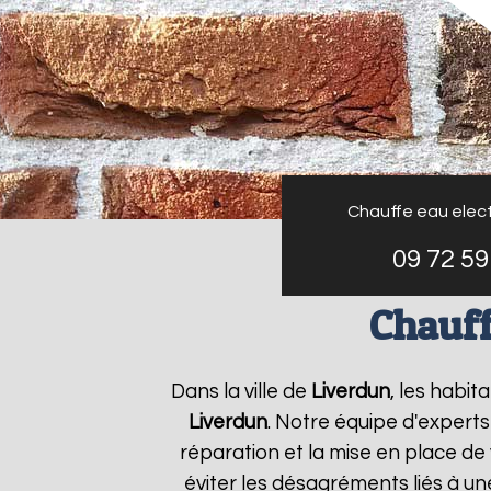
Chauffe eau elect
09 72 59
Chauff
Dans la ville de
Liverdun
, les habit
Liverdun
. Notre équipe d'expert
réparation et la mise en place de
éviter les désagréments liés à u