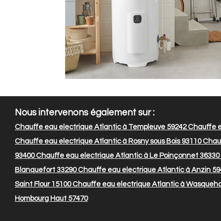
Nous intervenons également sur :
Chauffe eau electrique Atlantic à Templeuve 59242
Chauffe e
Chauffe eau electrique Atlantic à Rosny sous Bois 93110
Chauf
93400
Chauffe eau electrique Atlantic à Le Poinçonnet 36330
Blanquefort 33290
Chauffe eau electrique Atlantic à Anzin 5
Saint Flour 15100
Chauffe eau electrique Atlantic à Wasqueha
Hombourg Haut 57470