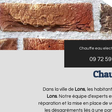
Chauffe eau elect
09 72 59
Chau
Dans la ville de
Lons
, les habitan
Lons
. Notre équipe d'experts 
réparation et la mise en place de v
les désagréments liés à une pan