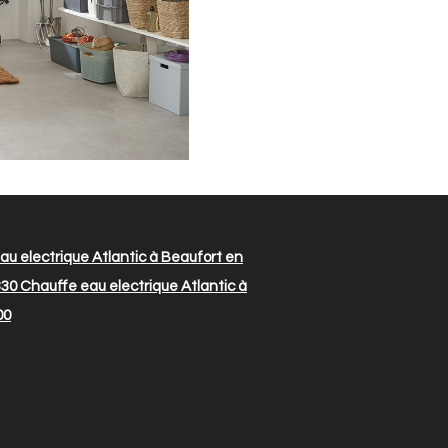
u electrique Atlantic à Beaufort en
330
Chauffe eau electrique Atlantic à
00