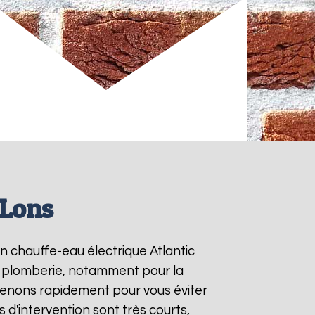
 Lons
en chauffe-eau électrique Atlantic
de plomberie, notamment pour la
rvenons rapidement pour vous éviter
is d'intervention sont très courts,