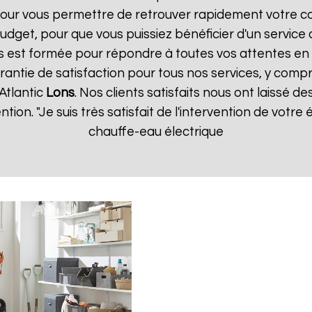
our vous permettre de retrouver rapidement votre co
dget, pour que vous puissiez bénéficier d'un service 
 est formée pour répondre à toutes vos attentes en 
rantie de satisfaction pour tous nos services, y compri
Atlantic
Lons
. Nos clients satisfaits nous ont laissé de
ention. "Je suis très satisfait de l'intervention de vot
chauffe-eau électrique