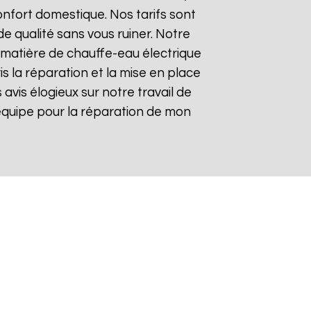
nfort domestique. Nos tarifs sont
de qualité sans vous ruiner. Notre
matière de chauffe-eau électrique
s la réparation et la mise en place
s avis élogieux sur notre travail de
re équipe pour la réparation de mon