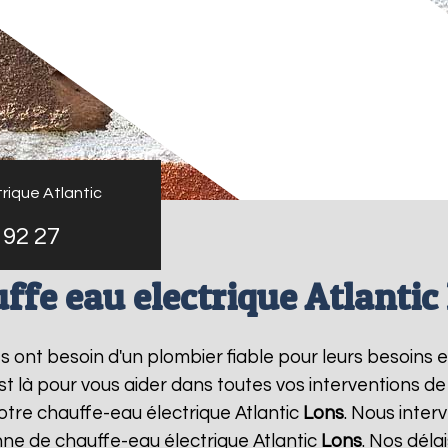
rique Atlantic
 92 27
ffe eau electrique Atlantic
ts ont besoin d'un plombier fiable pour leurs besoins 
est là pour vous aider dans toutes vos interventions 
otre chauffe-eau électrique Atlantic
Lons
. Nous inte
ne de chauffe-eau électrique Atlantic
Lons
. Nos déla