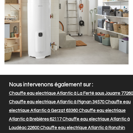
Nous intervenons également sur :
Chauffe eau electrique Atlantic à La Ferté sous Jouarre 77260
Chauffe eau electrique Atlantic à Pignan 34570
Chauffe eau
electrique Atlantic à Gerzat 63360
Chauffe eau electrique
Atlantic à Brebières 62117
Chauffe eau electrique Atlantic à
Loudéac 22600
Chauffe eau electrique Atlantic à Ronchin