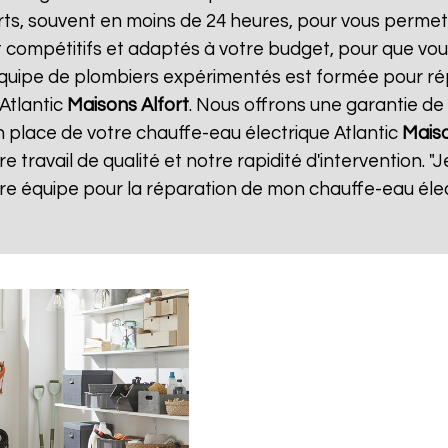
ourts, souvent en moins de 24 heures, pour vous perme
 compétitifs et adaptés à votre budget, pour que vous
 équipe de plombiers expérimentés est formée pour r
Atlantic
Maisons Alfort
. Nous offrons une garantie de 
en place de votre chauffe-eau électrique Atlantic
Maiso
e travail de qualité et notre rapidité d'intervention. "Je
re équipe pour la réparation de mon chauffe-eau éle