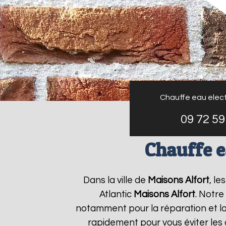
Chauffe eau elect
09 72 59
Chauffe e
Dans la ville de
Maisons Alfort
, le
Atlantic
Maisons Alfort
. Notre
notamment pour la réparation et la
rapidement pour vous éviter les